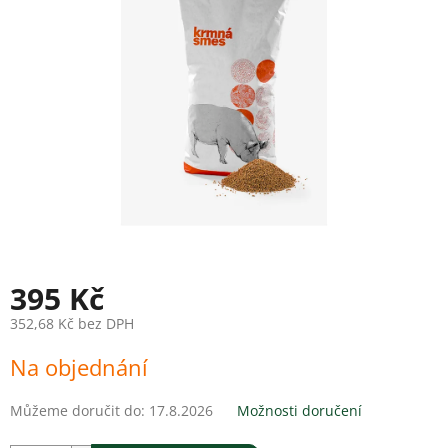
hvězdiček.
395 Kč
352,68 Kč bez DPH
Měrná
Na objednání
cena:
Můžeme doručit do:
17.8.2026
Možnosti doručení