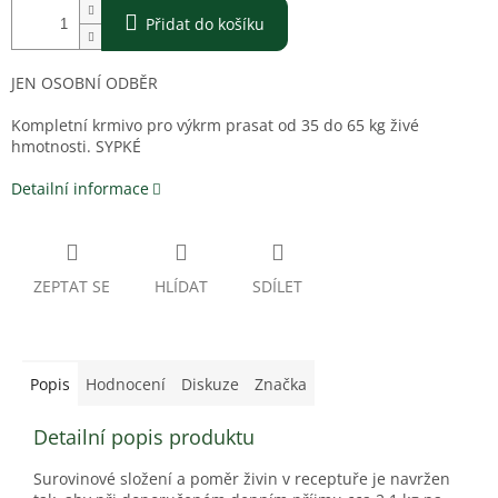
Přidat do košíku
JEN OSOBNÍ ODBĚR
Kompletní krmivo pro výkrm prasat od 35 do 65 kg živé
hmotnosti. SYPKÉ
Detailní informace
ZEPTAT SE
HLÍDAT
SDÍLET
Popis
Hodnocení
Diskuze
Značka
Detailní popis produktu
Surovinové složení a poměr živin v receptuře je navržen