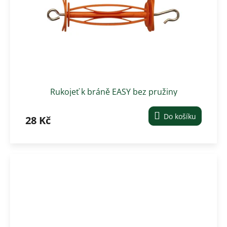
Rukojeť k bráně EASY bez pružiny
Do košíku
28 Kč