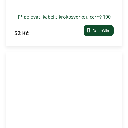
Připojovací kabel s krokosvorkou černý 100
cm
Do košíku
52 Kč