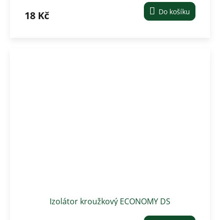
Do košíku
18 Kč
Izolátor kroužkový ECONOMY DS