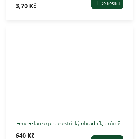
Do košíku
3,70 Kč
Fencee lanko pro elektrický ohradník, průměr
3 mm, modré/ 400 m
640 Kč