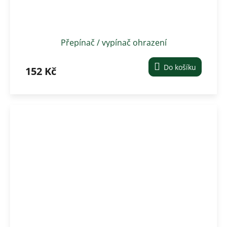
Přepínač / vypínač ohrazení
Do košíku
152 Kč