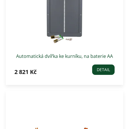
Automatická dvířka ke kurníku, na baterie AA
DETAIL
2 821 Kč