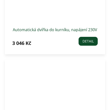
Automatická dvířka do kurníku, napájení 230V
DETAIL
3 046 Kč