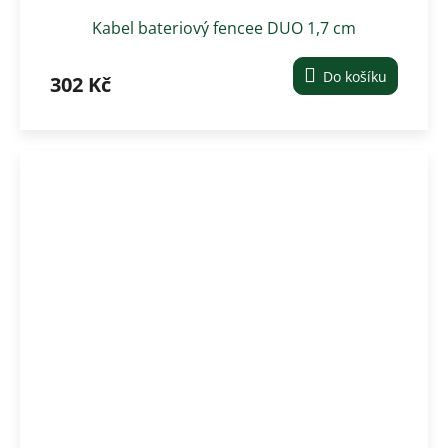
Kabel bateriový fencee DUO 1,7 cm
Do košíku
302 Kč