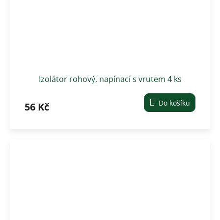
Izolátor rohový, napínací s vrutem 4 ks
Do košíku
56 Kč