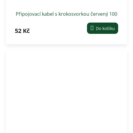
Připojovací kabel s krokosvorkou červený 100
cm
Do košíku
52 Kč