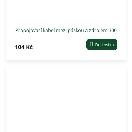
Propojovací kabel mezi páskou a zdrojem 300
cm
Do košíku
104 Kč