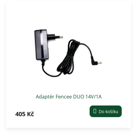
A
Adaptér Fencee DUO 14V/1A
Do košíku
405 Kč