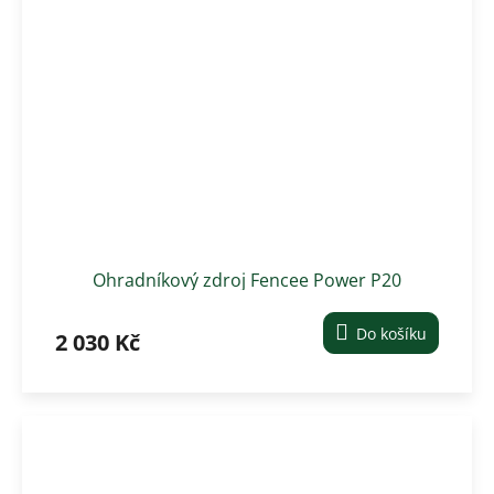
Ohradníkový zdroj Fencee Power P20
Do košíku
2 030 Kč