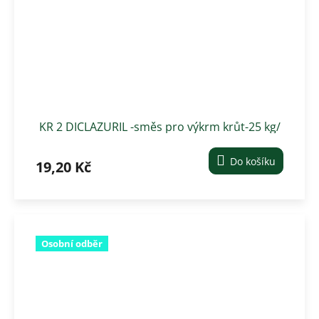
KR 2 DICLAZURIL -směs pro výkrm krůt-25 kg/
cena za 1 kg
Do košíku
19,20 Kč
Osobní odběr