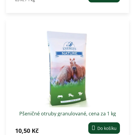
cena:
Pšeničné otruby granulované, cena za 1 kg
Do košíku
10,50 Kč