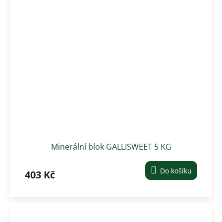
Minerální blok GALLISWEET 5 KG
Do košíku
403 Kč