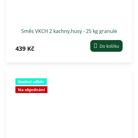
Směs VKCH 2 kachny,husy - 25 kg granule
Do košíku
439 Kč
Osobní odběr
Na objednání