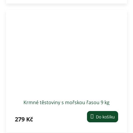
Krmné těstoviny s mořskou řasou 9 kg
Do košíku
279 Kč