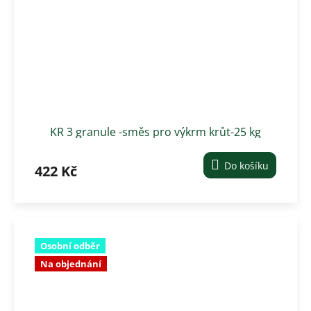
KR 3 granule -směs pro výkrm krůt-25 kg
Do košíku
422 Kč
Osobní odběr
Na objednání