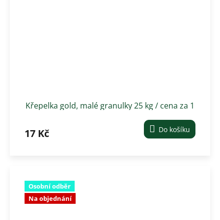
Křepelka gold, malé granulky 25 kg / cena za 1
kg
Do košíku
17 Kč
Osobní odběr
Na objednání