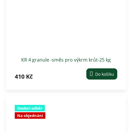
KR 4 granule -směs pro výkrm krůt-25 kg
Do košíku
410 Kč
Osobní odběr
Na objednání