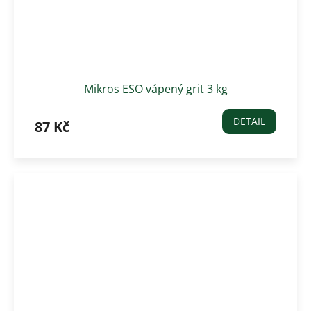
Mikros ESO vápený grit 3 kg
DETAIL
87 Kč