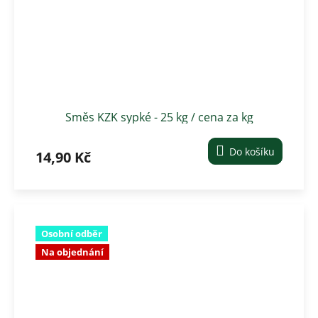
Směs KZK sypké - 25 kg / cena za kg
Do košíku
14,90 Kč
Osobní odběr
Na objednání