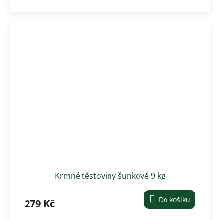
Krmné těstoviny šunkové 9 kg
Do košíku
279 Kč