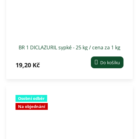
BR 1 DICLAZURIL sypké - 25 kg / cena za 1 kg
Do košíku
19,20 Kč
Osobní odběr
Na objednání