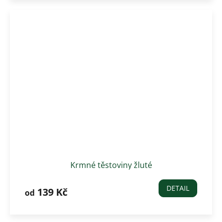
Krmné těstoviny žluté
DETAIL
139 Kč
od