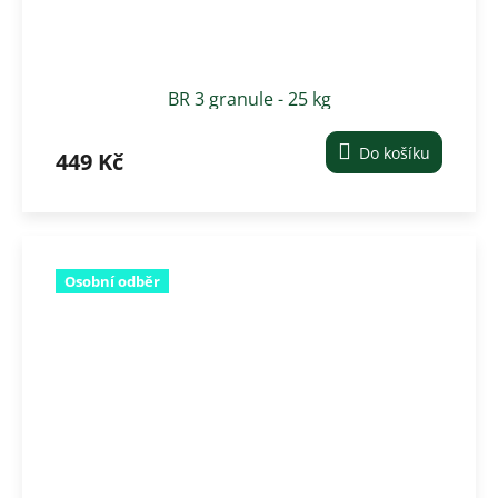
BR 3 granule - 25 kg
Do košíku
449 Kč
Osobní odběr