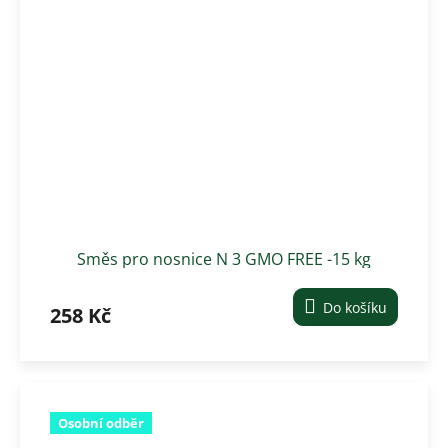
Směs pro nosnice N 3 GMO FREE -15 kg
granule
Do košíku
258 Kč
Osobní odběr