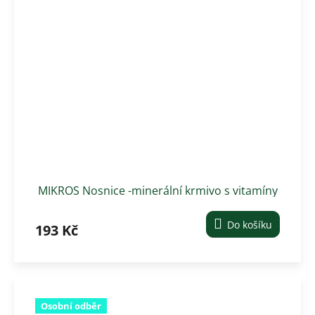
MIKROS Nosnice -minerální krmivo s vitamíny
- 3 kg
Do košíku
193 Kč
Osobní odběr