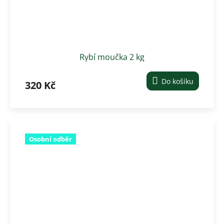
Rybí moučka 2 kg
Do košíku
320 Kč
Osobní odběr