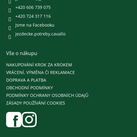
+420 606 739 075
+420 724 317 116
Jsme na Facebooku
jezdecke.potreby.cavallo
Vše o nákupu
NAKUPOVÁNÍ KROK ZA KROKEM
VRÁCENÍ, VÝMĚNA ČI REKLAMACE
DOPRAVA A PLATBA
OBCHODNÍ PODMÍNKY
PODMÍNKY OCHRANY OSOBNÍCH ÚDAJŮ
ZÁSADY POUŽÍVÁNÍ COOKIES