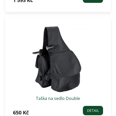
1 595 Kč
Taška na sedlo Double
DETAIL
650 Kč