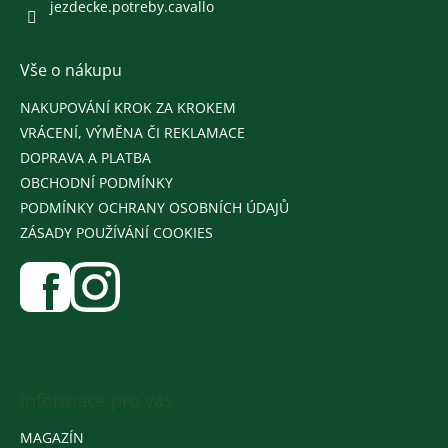
jezdecke.potreby.cavallo
Vše o nákupu
NAKUPOVÁNÍ KROK ZA KROKEM
VRÁCENÍ, VÝMĚNA ČI REKLAMACE
DOPRAVA A PLATBA
OBCHODNÍ PODMÍNKY
PODMÍNKY OCHRANY OSOBNÍCH ÚDAJŮ
ZÁSADY POUŽÍVÁNÍ COOKIES
Informace pro vás
MAGAZÍN