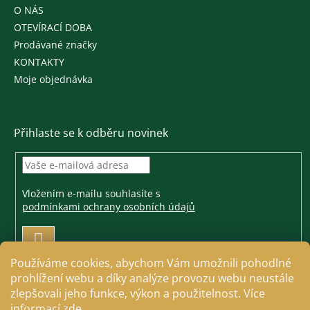
O NÁS
OTEVÍRACÍ DOBA
Prodávané značky
KONTAKTY
Moje objednávka
Přihlaste se k odběru novinek
Vložením e-mailu souhlasíte s
podmínkami ochrany osobních údajů
PŘIHLÁSIT
SE
Používáme cookies, abychom Vám umožnili pohodlné
prohlížení webu a díky analýze provozu webu neustále
zlepšovali jeho funkce, výkon a použitelnost. Více
informací
zde
.