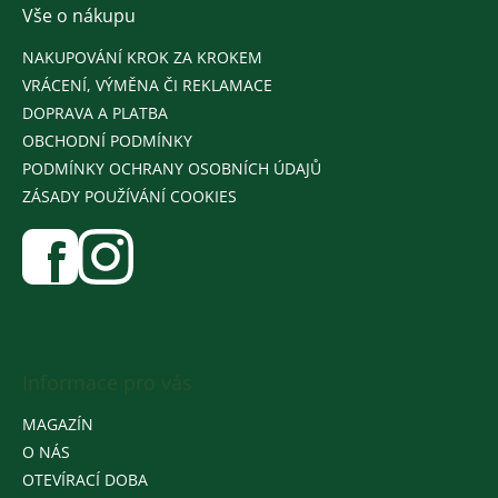
Vše o nákupu
NAKUPOVÁNÍ KROK ZA KROKEM
VRÁCENÍ, VÝMĚNA ČI REKLAMACE
DOPRAVA A PLATBA
OBCHODNÍ PODMÍNKY
PODMÍNKY OCHRANY OSOBNÍCH ÚDAJŮ
ZÁSADY POUŽÍVÁNÍ COOKIES
Informace pro vás
MAGAZÍN
O NÁS
OTEVÍRACÍ DOBA