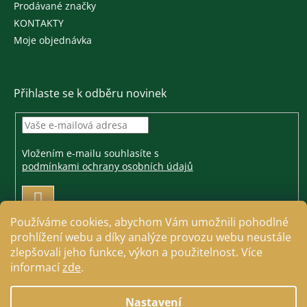
Prodávané značky
KONTAKTY
Moje objednávka
Přihlaste se k odběru novinek
Vložením e-mailu souhlasíte s
podmínkami ochrany osobních údajů
PŘIHLÁSIT
SE
Používáme cookies, abychom Vám umožnili pohodlné
prohlížení webu a díky analýze provozu webu neustále
zlepšovali jeho funkce, výkon a použitelnost. Více
informací
zde
.
Vytvořil Shoptet
Nastavení