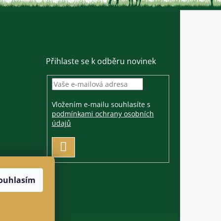
Přihlaste se k odběru novinek
Vložením e-mailu souhlasíte s
podmínkami ochrany osobních
údajů
PŘIHLÁSIT
SE
ouhlasím