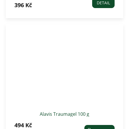
DETAIL
396 Kč
Alavis Traumagel 100 g
494 Kč