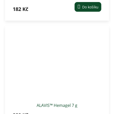
150 ml
Do košíku
182 Kč
ALAVIS™ Hemagel 7 g