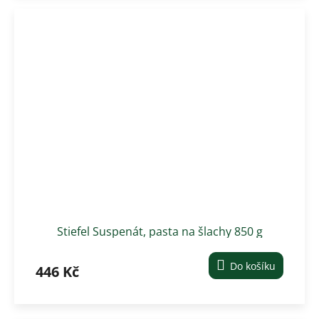
Stiefel Suspenát, pasta na šlachy 850 g
Do košíku
446 Kč