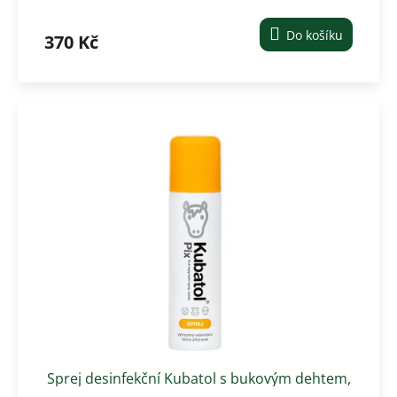
125 ml
Do košíku
370 Kč
Sprej desinfekční Kubatol s bukovým dehtem,