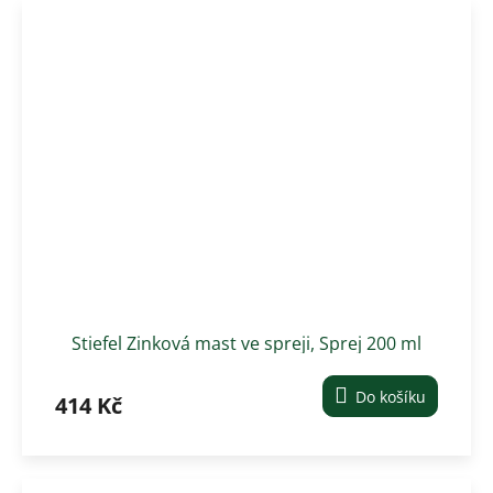
Stiefel Zinková mast ve spreji, Sprej 200 ml
Do košíku
414 Kč