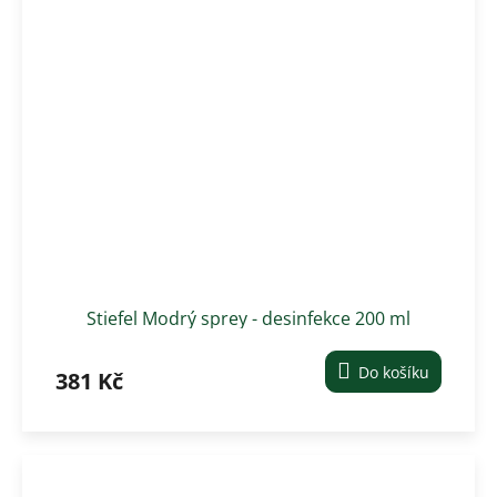
Stiefel Modrý sprey - desinfekce 200 ml
Do košíku
381 Kč