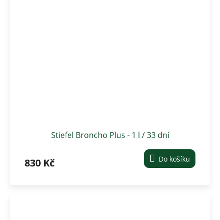
Stiefel Broncho Plus - 1 l / 33 dní
Do košíku
830 Kč