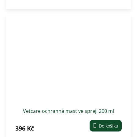
Vetcare ochranná mast ve spreji 200 ml
Do košíku
396 Kč