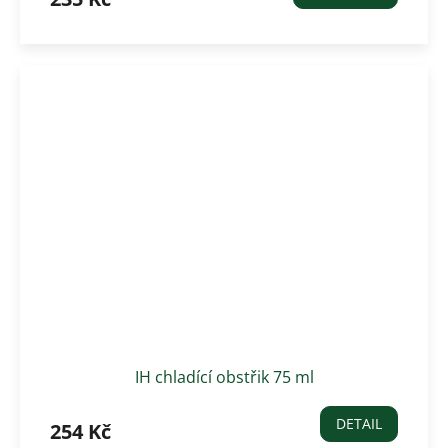
IH chladící obstřik 75 ml
DETAIL
254 Kč