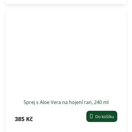
Sprej s Aloe Vera na hojení ran, 240 ml
Do košíku
385 Kč