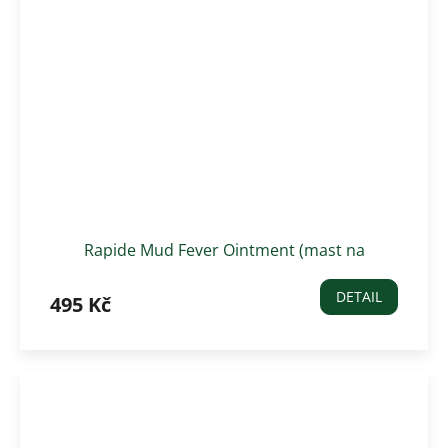
Rapide Mud Fever Ointment (mast na
podlomy) 250 ml
DETAIL
495 Kč