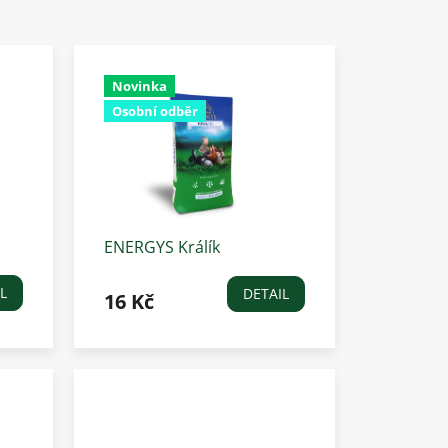
Novinka
Osobní odběr
ENERGYS Králík
CHAMPION
L
DETAIL
16 Kč