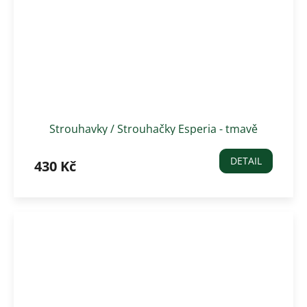
Strouhavky / Strouhačky Esperia - tmavě
zelené
DETAIL
430 Kč