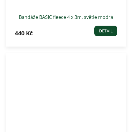
Bandáže BASIC fleece 4 x 3m, světle modrá
DETAIL
440 Kč