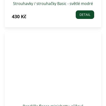
Strouhavky / strouhačky Basic - světlé modré
DETAIL
430 Kč