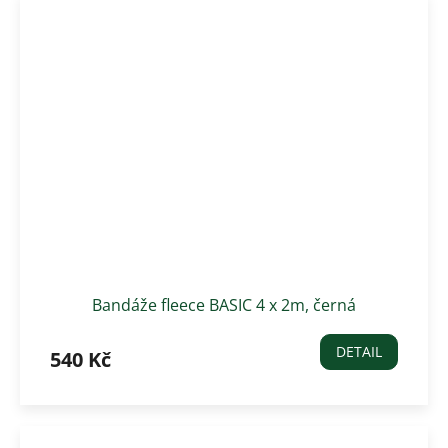
Bandáže fleece BASIC 4 x 2m, černá
DETAIL
540 Kč