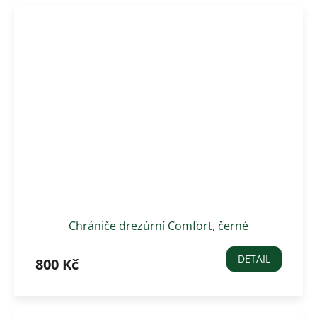
Chrániče drezúrní Comfort, černé
DETAIL
800 Kč