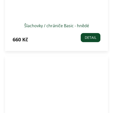
Šlachovky / chrániče Basic - hnědé
DETAIL
660 Kč