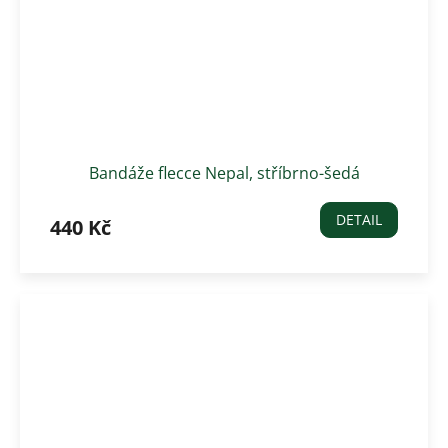
Bandáže flecce Nepal, stříbrno-šedá
DETAIL
440 Kč