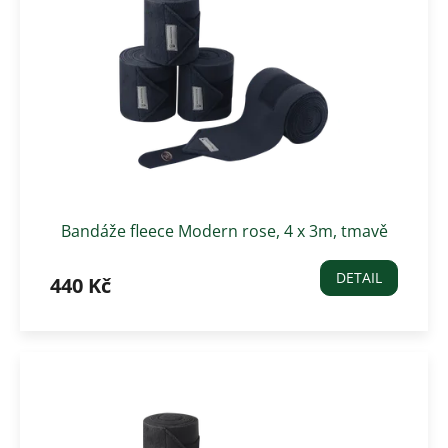
Bandáže fleece Modern rose, 4 x 3m, tmavě
modré
DETAIL
440 Kč