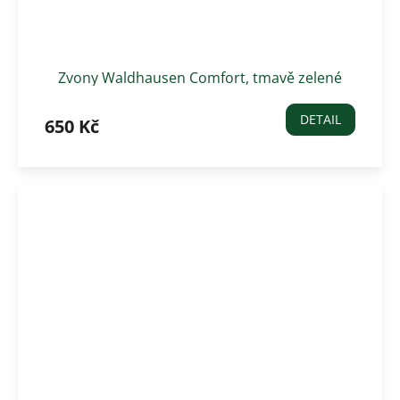
Zvony Waldhausen Comfort, tmavě zelené
DETAIL
650 Kč