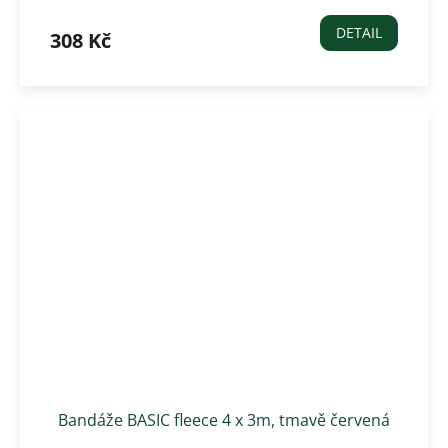
DETAIL
308 Kč
Bandáže BASIC fleece 4 x 3m, tmavě červená