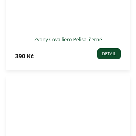
Zvony Covalliero Pelisa, černé
DETAIL
390 Kč