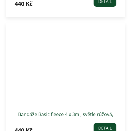
DETAIL
440 Kč
Bandáže Basic fleece 4 x 3m , světle růžová,
pearl
DETAIL
440 Kč