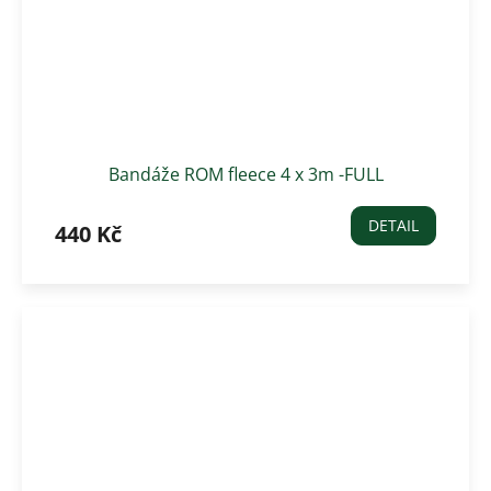
Bandáže ROM fleece 4 x 3m -FULL
DETAIL
440 Kč