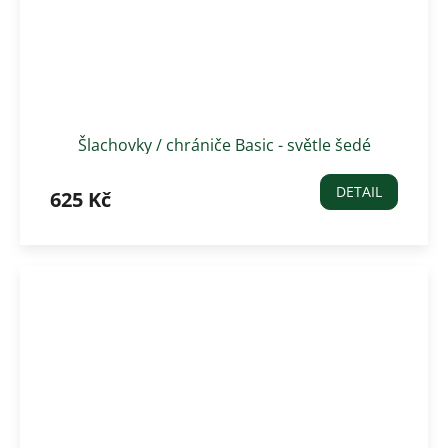
Šlachovky / chrániče Basic - světle šedé
DETAIL
625 Kč