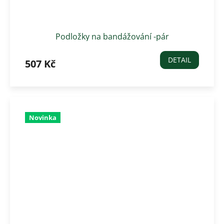
Podložky na bandážování -pár
DETAIL
507 Kč
Novinka