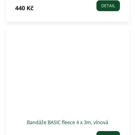
DETAIL
440 Kč
Bandáže BASIC fleece 4 x 3m, vínová