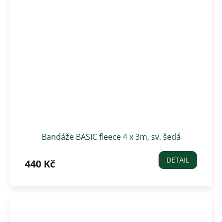
Bandáže BASIC fleece 4 x 3m, sv. šedá
DETAIL
440 Kč