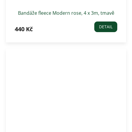
Bandáže fleece Modern rose, 4 x 3m, tmavě
zelené
DETAIL
440 Kč