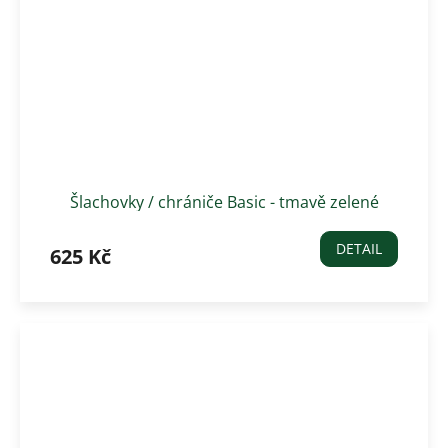
Šlachovky / chrániče Basic - tmavě zelené
DETAIL
625 Kč