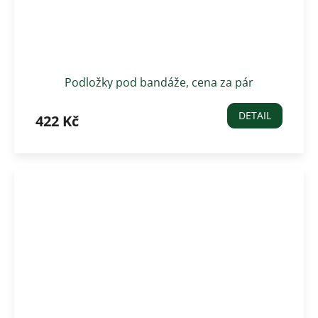
Podložky pod bandáže, cena za pár
DETAIL
422 Kč