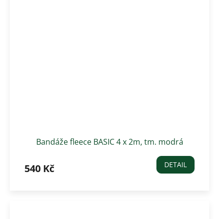
Bandáže fleece BASIC 4 x 2m, tm. modrá
DETAIL
540 Kč