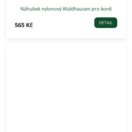
Náhubek nylonový Waldhausen pro koně
DETAIL
565 Kč