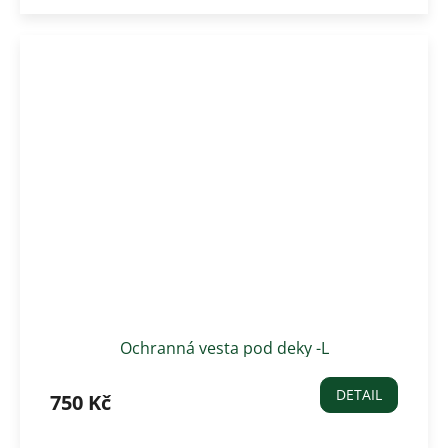
Ochranná vesta pod deky -L
DETAIL
750 Kč