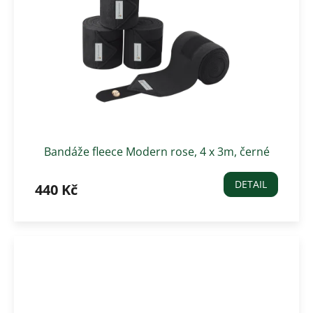
Bandáže fleece Modern rose, 4 x 3m, černé
DETAIL
440 Kč