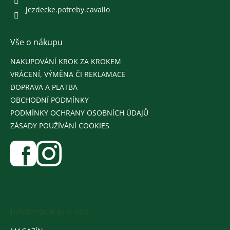
jezdecke.potreby.cavallo
Vše o nákupu
NAKUPOVÁNÍ KROK ZA KROKEM
VRÁCENÍ, VÝMĚNA ČI REKLAMACE
DOPRAVA A PLATBA
OBCHODNÍ PODMÍNKY
PODMÍNKY OCHRANY OSOBNÍCH ÚDAJŮ
ZÁSADY POUŽÍVÁNÍ COOKIES
Informace pro vás