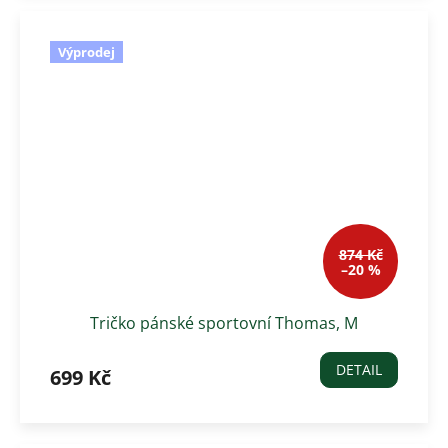
Výprodej
874 Kč
–20 %
Tričko pánské sportovní Thomas, M
DETAIL
699 Kč