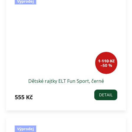
Výprodej
1 110 Kč
–50 %
Dětské rajtky ELT Fun Sport, černé
DETAIL
555 Kč
Výprodej