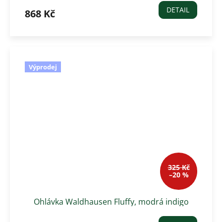
DETAIL
868 Kč
Výprodej
325 Kč
–20 %
Ohlávka Waldhausen Fluffy, modrá indigo