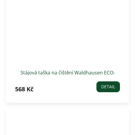
Stájová taška na čištění Waldhausen ECO-
multibag- tyrkysová
DETAIL
568 Kč