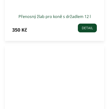
Přenosný žlab pro koně s držadlem 12 l
DETAIL
350 Kč