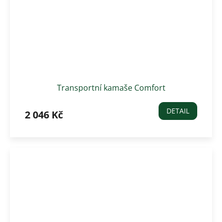
Transportní kamaše Comfort
DETAIL
2 046 Kč