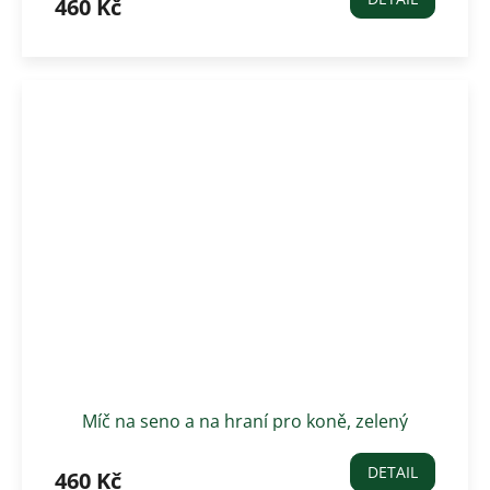
460 Kč
Míč na seno a na hraní pro koně, zelený
DETAIL
460 Kč