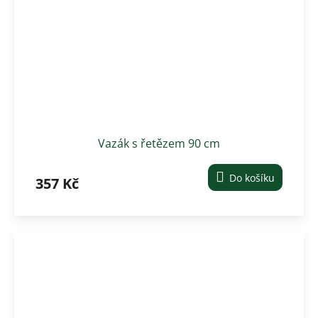
Vazák s řetězem 90 cm
Do košíku
357 Kč