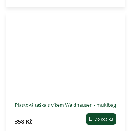
Plastová taška s víkem Waldhausen - multibag
ECO 6 l, světle růžová
Do košíku
358 Kč