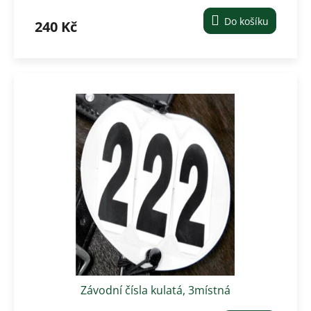
Do košíku
240 Kč
Závodní čísla kulatá, 3místná