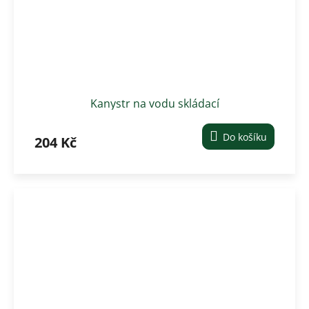
Kanystr na vodu skládací
Do košíku
204 Kč