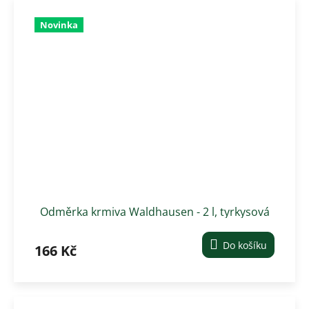
Novinka
Odměrka krmiva Waldhausen - 2 l, tyrkysová
Do košíku
166 Kč