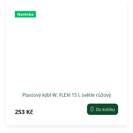
Novinka
Plastový kýbl W. FLEXI 15 l, světle růžový
Do košíku
253 Kč