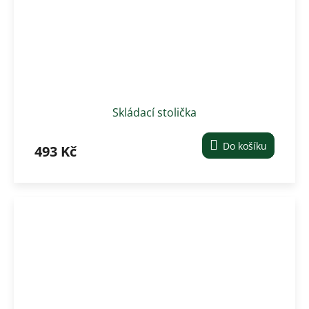
Skládací stolička
Do košíku
493 Kč