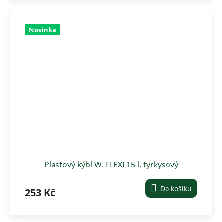
Novinka
Plastový kýbl W. FLEXI 15 l, tyrkysový
Do košíku
253 Kč