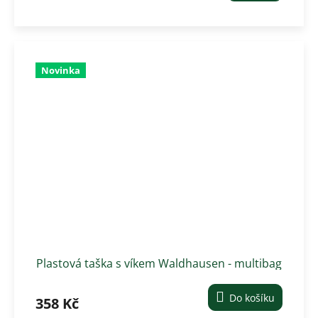
Novinka
Plastová taška s víkem Waldhausen - multibag
ECO 6 l, zelená
Do košíku
358 Kč