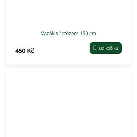
Vazák s řetězem 150 cm
Do košíku
450 Kč