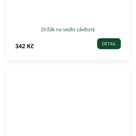
Držák na sedlo závěsný
DETAIL
342 Kč