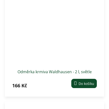
Odměrka krmiva Waldhausen - 2 l, světle
růžová
Do košíku
166 Kč