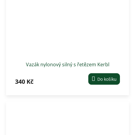
Vazák nylonový silný s řetězem Kerbl
Do košíku
340 Kč