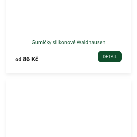
Gumičky silikonové Waldhausen
DETAIL
86 Kč
od