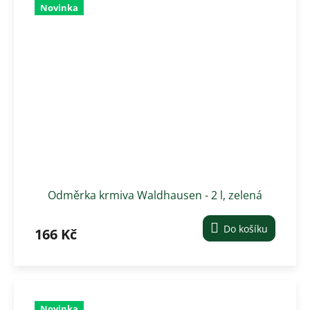
Novinka
Odměrka krmiva Waldhausen - 2 l, zelená
Do košíku
166 Kč
Novinka