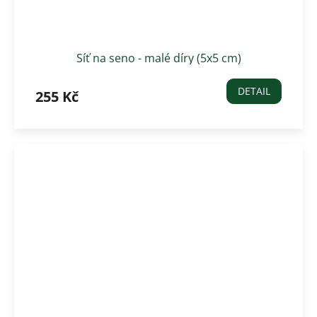
Síť na seno - malé díry (5x5 cm)
DETAIL
255 Kč