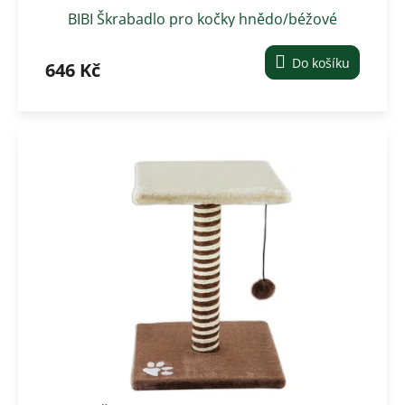
BIBI Škrabadlo pro kočky hnědo/béžové
Do košíku
646 Kč