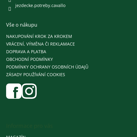
jezdecke.potreby.cavallo
Vše o nákupu
NAKUPOVÁNÍ KROK ZA KROKEM
VRÁCENÍ, VÝMĚNA ČI REKLAMACE
DOPRAVA A PLATBA
OBCHODNÍ PODMÍNKY
PODMÍNKY OCHRANY OSOBNÍCH ÚDAJŮ
ZÁSADY POUŽÍVÁNÍ COOKIES
Informace pro vás