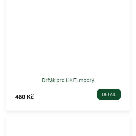
Držák pro LIKIT, modrý
DETAIL
460 Kč