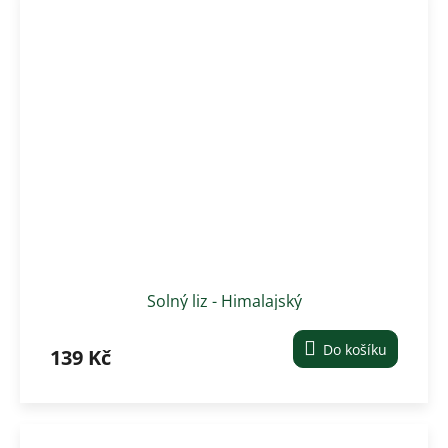
Solný liz - Himalajský
Do košíku
139 Kč