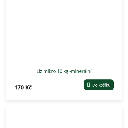
Liz mikro 10 kg -minerální
Do košíku
170 Kč