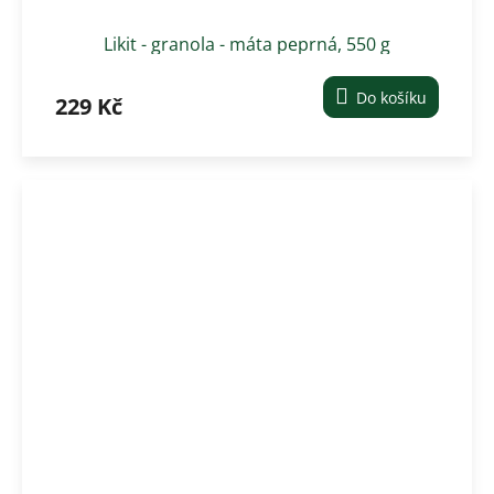
Likit - granola - máta peprná, 550 g
Do košíku
229 Kč