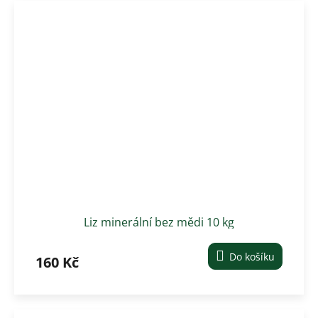
Liz minerální bez mědi 10 kg
Do košíku
160 Kč