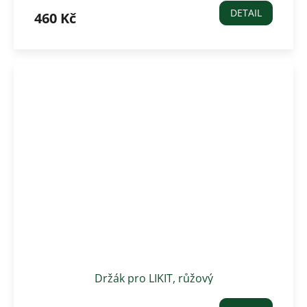
DETAIL
460 Kč
Držák pro LIKIT, růžový