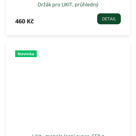
Držák pro LIKIT, průhledný
DETAIL
460 Kč
Novinka