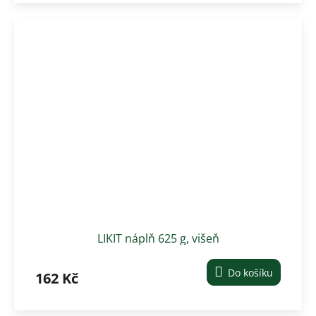
LIKIT náplň 625 g, višeň
Do košíku
162 Kč