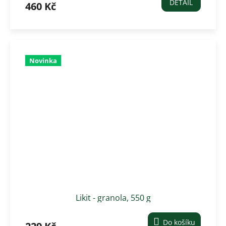
DETAIL
460 Kč
Novinka
Likit - granola, 550 g
Do košíku