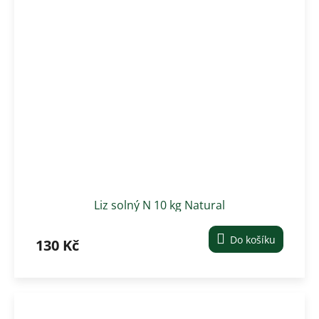
Liz solný N 10 kg Natural
Do košíku
130 Kč