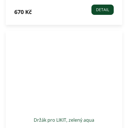
DETAIL
670 Kč
Držák pro LIKIT, zelený aqua