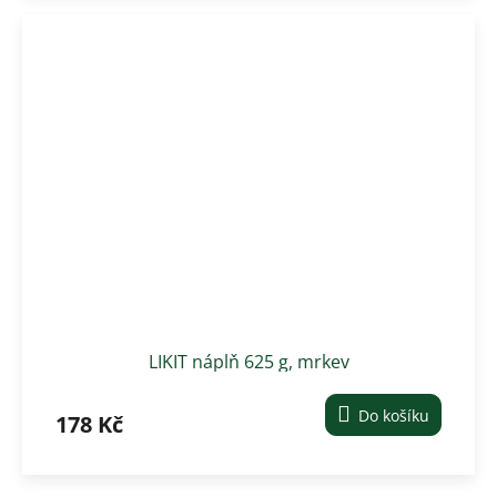
LIKIT náplň 625 g, mrkev
Do košíku
178 Kč