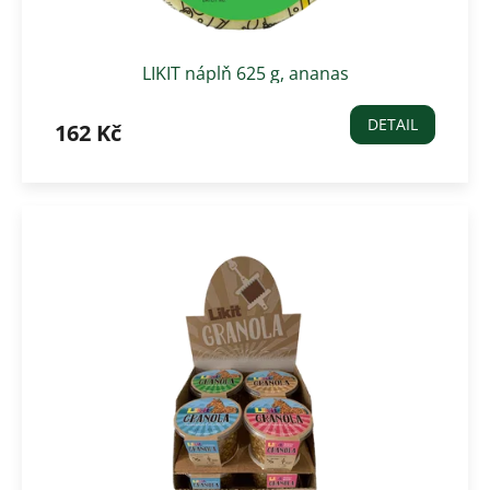
LIKIT náplň 625 g, ananas
DETAIL
162 Kč