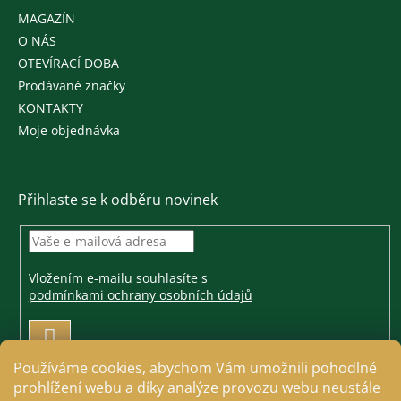
MAGAZÍN
O NÁS
OTEVÍRACÍ DOBA
Prodávané značky
KONTAKTY
Moje objednávka
Přihlaste se k odběru novinek
Vložením e-mailu souhlasíte s
podmínkami ochrany osobních údajů
PŘIHLÁSIT
SE
Používáme cookies, abychom Vám umožnili pohodlné
prohlížení webu a díky analýze provozu webu neustále