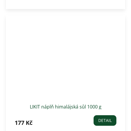
LIKIT náplň himalájská sůl 1000 g
DETAIL
177 Kč