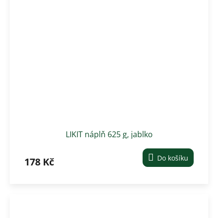
LIKIT náplň 625 g, jablko
Do košíku
178 Kč