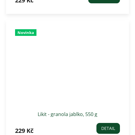
229 Kč
Novinka
Likit - granola jablko, 550 g
DETAIL
229 Kč