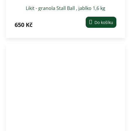
Likit - granola Stall Ball , jablko 1,6 kg
Do košíku
650 Kč