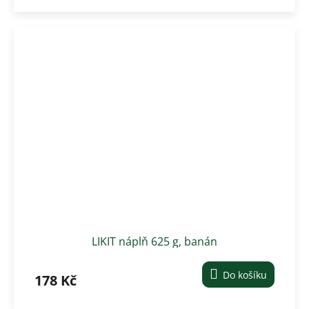
LIKIT náplň 625 g, banán
Do košíku
178 Kč