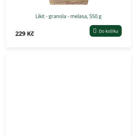
Likit - granola - melasa, 550 g
Do košíku
229 Kč