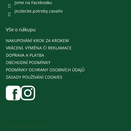
Jsme na Facebooku
jezdecke.potreby.cavallo
Vše o nákupu
NAKUPOVÁNÍ KROK ZA KROKEM
VRÁCENÍ, VÝMĚNA ČI REKLAMACE
DOPRAVA A PLATBA
OBCHODNÍ PODMÍNKY
PODMÍNKY OCHRANY OSOBNÍCH ÚDAJŮ
ZÁSADY POUŽÍVÁNÍ COOKIES
Informace pro vás