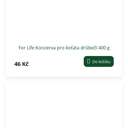
For Life Konzerva pro koťata drůbeží 400 g
Do košíku
46 Kč