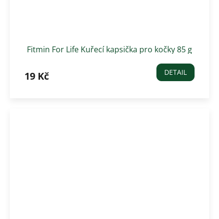
Fitmin For Life Kuřecí kapsička pro kočky 85 g
DETAIL
19 Kč