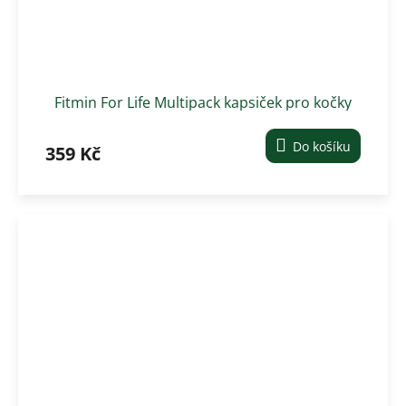
Fitmin For Life Multipack kapsiček pro kočky
24 ks x 85g
Do košíku
359 Kč