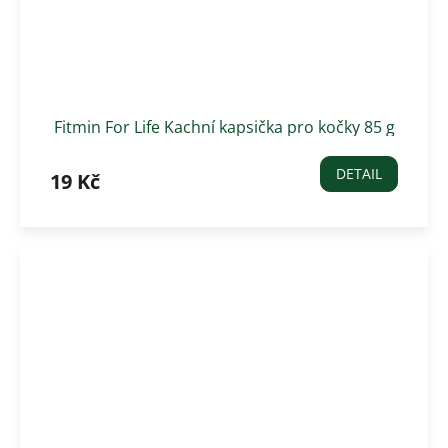
Fitmin For Life Kachní kapsička pro kočky 85 g
DETAIL
19 Kč