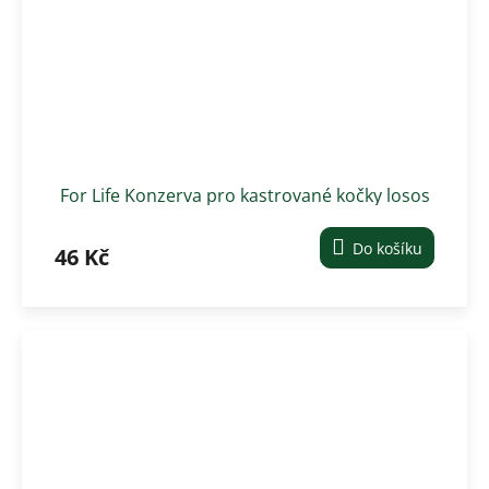
For Life Konzerva pro kastrované kočky losos
400 g
Do košíku
46 Kč