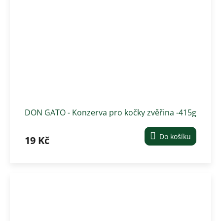
DON GATO - Konzerva pro kočky zvěřina -415g
Do košíku
19 Kč