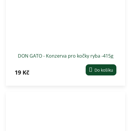
DON GATO - Konzerva pro kočky ryba -415g
Do košíku
19 Kč