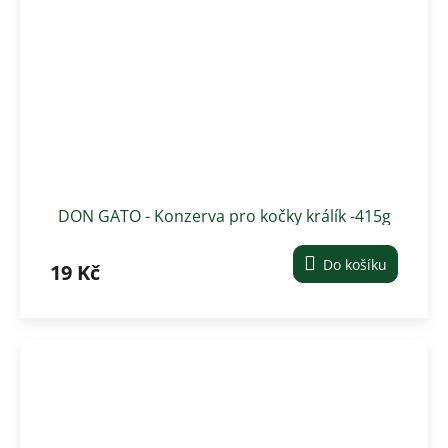
DON GATO - Konzerva pro kočky králík -415g
Do košíku
19 Kč