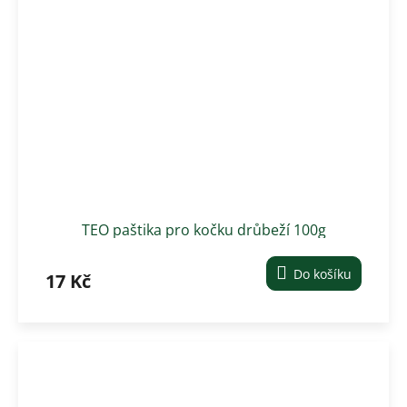
TEO paštika pro kočku drůbeží 100g
Do košíku
17 Kč