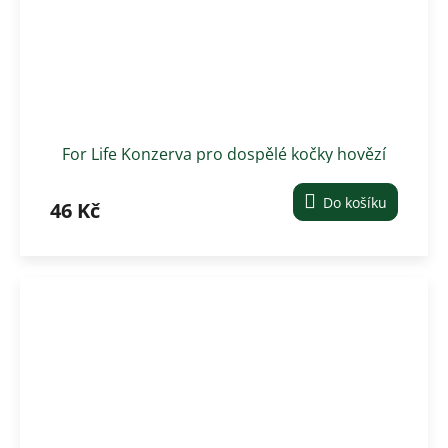
For Life Konzerva pro dospělé kočky hovězí
400 g
Do košíku
46 Kč