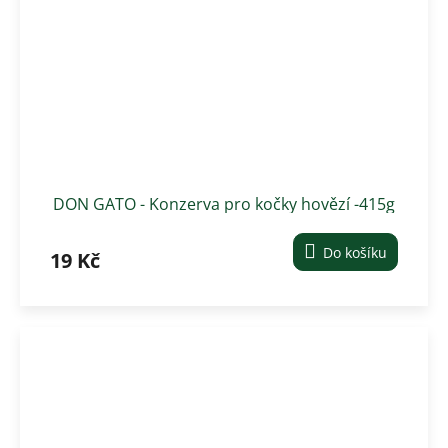
DON GATO - Konzerva pro kočky hovězí -415g
Do košíku
19 Kč