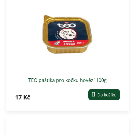
TEO paštika pro kočku hovězí 100g
Do košíku
17 Kč