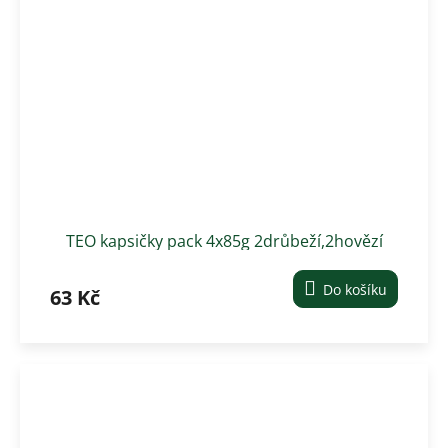
TEO kapsičky pack 4x85g 2drůbeží,2hovězí
Do košíku
63 Kč