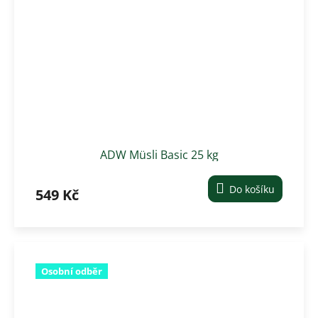
ADW Müsli Basic 25 kg
Do košíku
549 Kč
Osobní odběr