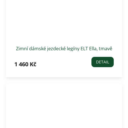
Zimní dámské jezdecké legíny ELT Ella, tmavě
hnědé
DETAIL
1 460 Kč