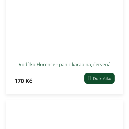
Vodítko Florence - panic karabina, červená
Do košíku
170 Kč