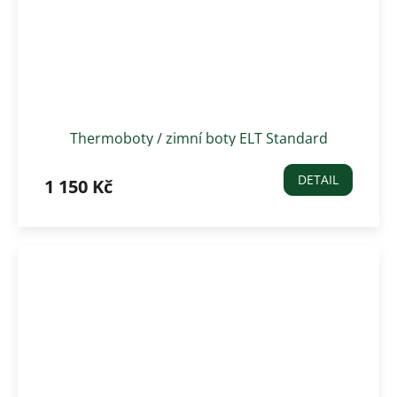
Thermoboty / zimní boty ELT Standard
DETAIL
1 150 Kč