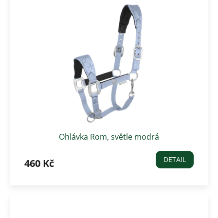
Ohlávka Rom, světle modrá
DETAIL
460 Kč