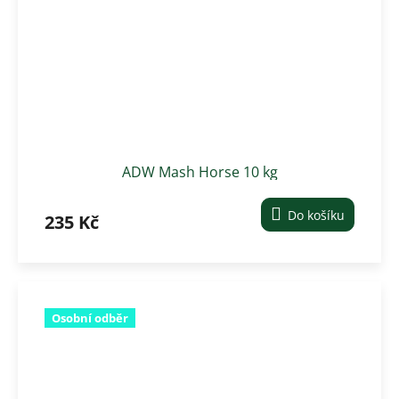
ADW Mash Horse 10 kg
Do košíku
235 Kč
Osobní odběr