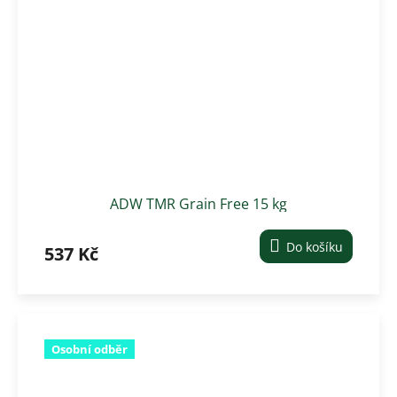
ADW TMR Grain Free 15 kg
Do košíku
537 Kč
Osobní odběr