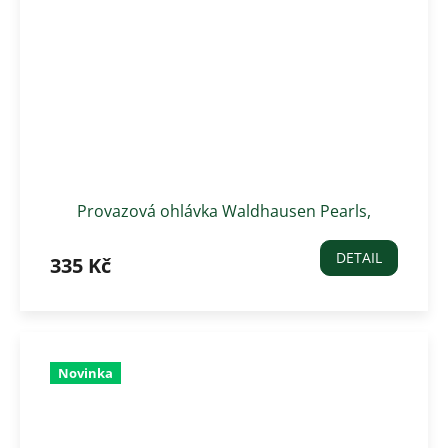
Provazová ohlávka Waldhausen Pearls,
červená
DETAIL
335 Kč
Novinka