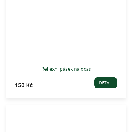
Reflexní pásek na ocas
DETAIL
150 Kč