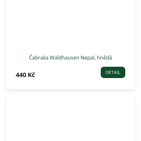
Čabraka Waldhausen Nepal, hnědá
DETAIL
440 Kč