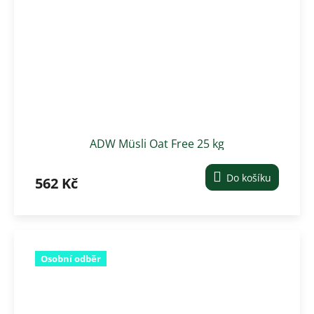
ADW Müsli Oat Free 25 kg
Do košíku
562 Kč
Osobní odběr