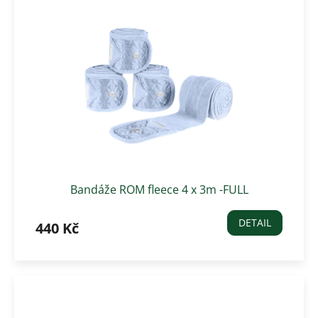
Bandáže ROM fleece 4 x 3m -FULL
DETAIL
440 Kč