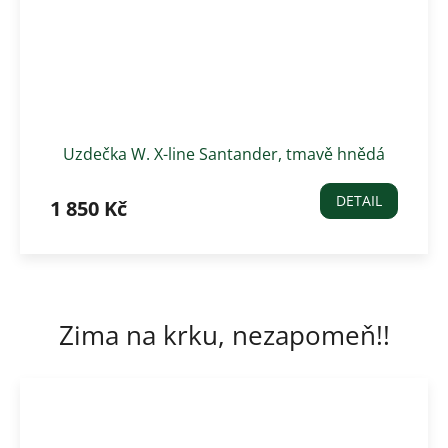
Uzdečka W. X-line Santander, tmavě hnědá
DETAIL
1 850 Kč
Zima na krku, nezapomeň!!