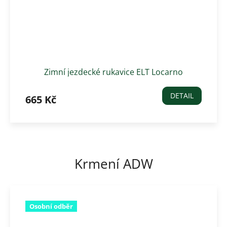
Zimní jezdecké rukavice ELT Locarno
DETAIL
665 Kč
Krmení ADW
Osobní odběr