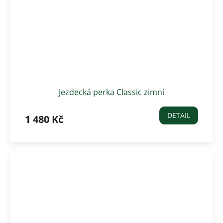
Jezdecká perka Classic zimní
DETAIL
1 480 Kč