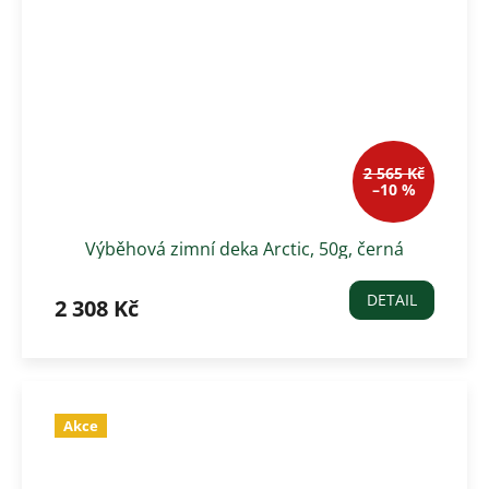
2 565 Kč
–10 %
Výběhová zimní deka Arctic, 50g, černá
DETAIL
2 308 Kč
Akce