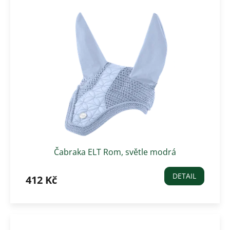
Čabraka ELT Rom, světle modrá
DETAIL
412 Kč