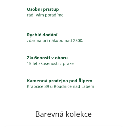
Osobní přístup
rádi Vám poradíme
Rychlé dodání
zdarma při nákupu nad 2500,-
Zkušenosti v oboru
15 let zkušeností z praxe
Kamenná prodejna pod Řípem
Krabčice 39 u Roudnice nad Labem
Barevná kolekce