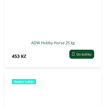
ADW Hobby Horse 25 kg
Do košíku
453 Kč
Osobní odběr