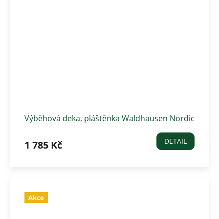
Výběhová deka, pláštěnka Waldhausen Nordic
fleece
DETAIL
1 785 Kč
Akce