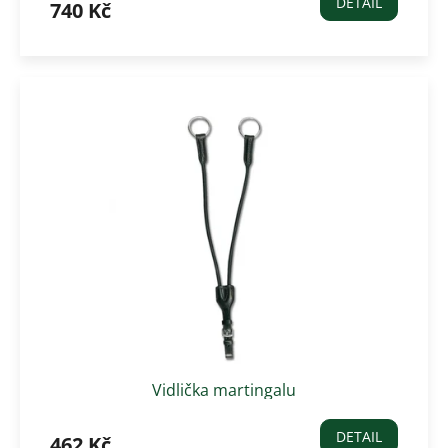
DETAIL
740 Kč
Vidlička martingalu
DETAIL
462 Kč