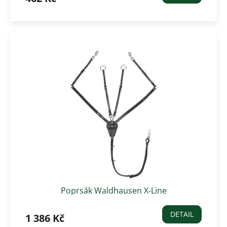
Poprsák Waldhausen X-Line
DETAIL
1 386 Kč