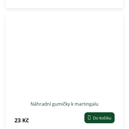
Náhradní gumičky k martingalu
Do košíku
23 Kč