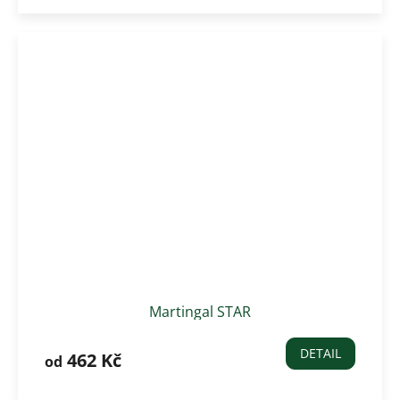
Martingal STAR
DETAIL
462 Kč
od