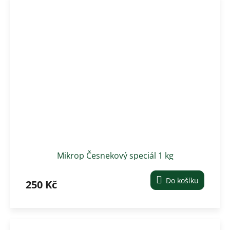
Mikrop Česnekový speciál 1 kg
Do košíku
250 Kč