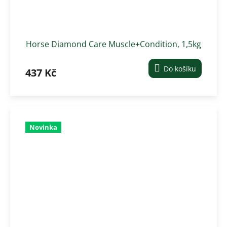
Horse Diamond Care Muscle+Condition, 1,5kg
Do košíku
437 Kč
Novinka