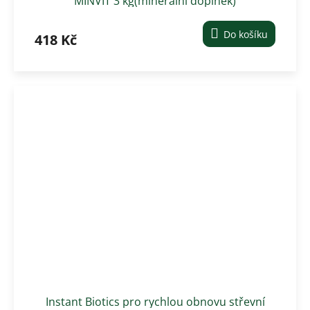
MINVIT 3 kg(mineralní doplněk)
Do košíku
418 Kč
Instant Biotics pro rychlou obnovu střevní