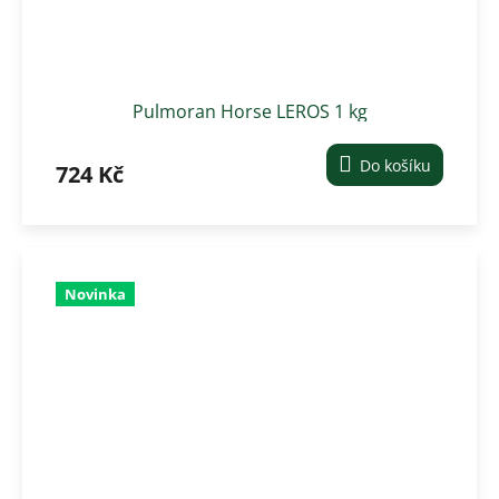
Pulmoran Horse LEROS 1 kg
Do košíku
724 Kč
Novinka