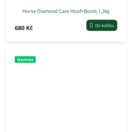
Horse Diamond Care Hoof+Boost,1,2kg
Do košíku
680 Kč
Novinka