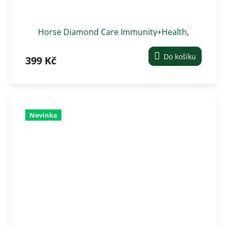
Horse Diamond Care Immunity+Health,
0,75kg
Do košíku
399 Kč
Novinka