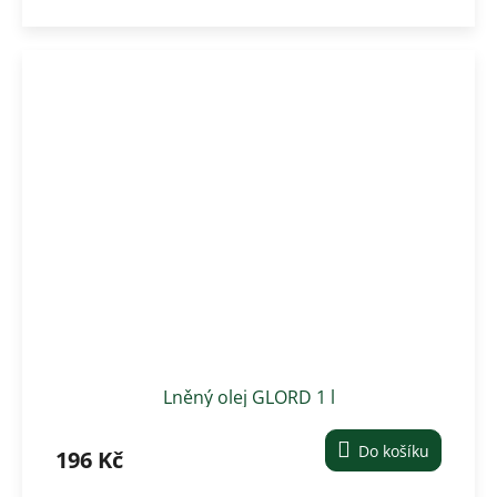
Lněný olej GLORD 1 l
Do košíku
196 Kč