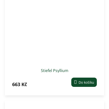
Stiefel Psyllium
Do košíku
663 Kč