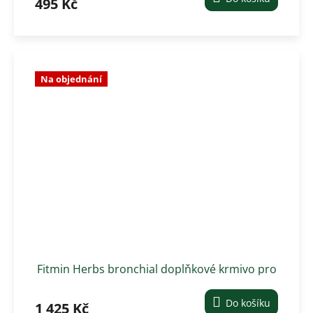
495 Kč
Na objednání
Fitmin Herbs bronchial doplňkové krmivo pro
koně 3 kg
Do košíku
1 425 Kč