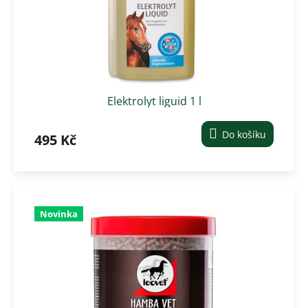
Elektrolyt liguid 1 l
Do košíku
495 Kč
Novinka