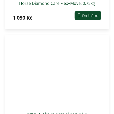
Horse Diamond Care Flex+Move, 0,75kg
Do košíku
1 050 Kč