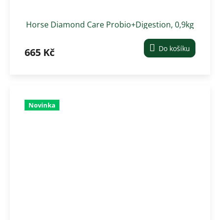
Horse Diamond Care Probio+Digestion, 0,9kg
Do košíku
665 Kč
Novinka