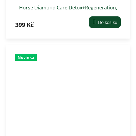
Horse Diamond Care Detox+Regeneration,
0,75kg
Do košíku
399 Kč
Novinka