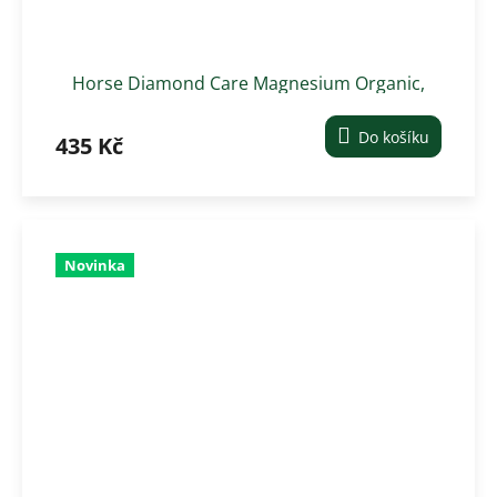
Horse Diamond Care Magnesium Organic,
0,75kg
Do košíku
435 Kč
Novinka