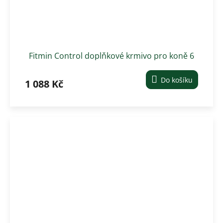
Fitmin Control doplňkové krmivo pro koně 6
kg
Do košíku
1 088 Kč