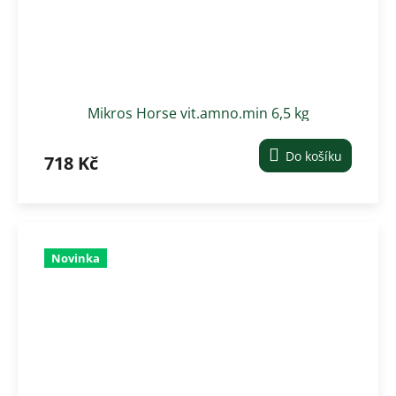
Mikros Horse vit.amno.min 6,5 kg
Do košíku
718 Kč
Novinka