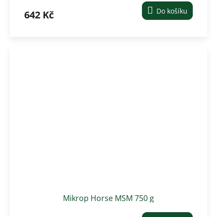
Do košíku
642 Kč
Mikrop Horse MSM 750 g