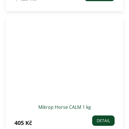
Mikrop Horse CALM 1 kg
DETAIL
405 Kč