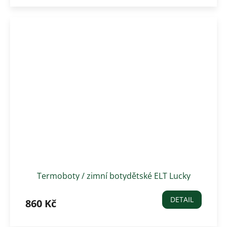
Termoboty / zimní botydětské ELT Lucky
Snowfall
DETAIL
860 Kč