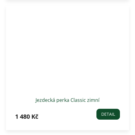
Jezdecká perka Classic zimní
DETAIL
1 480 Kč