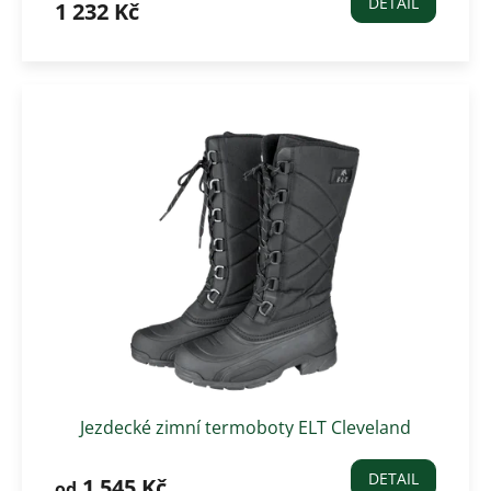
DETAIL
1 232 Kč
Jezdecké zimní termoboty ELT Cleveland
DETAIL
1 545 Kč
od