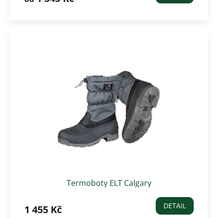
Termoboty ELT Calgary
DETAIL
1 455 Kč