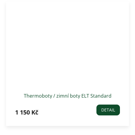
Thermoboty / zimní boty ELT Standard
DETAIL
1 150 Kč