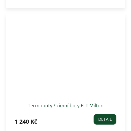
Termoboty / zimní boty ELT Milton
DETAIL
1 240 Kč