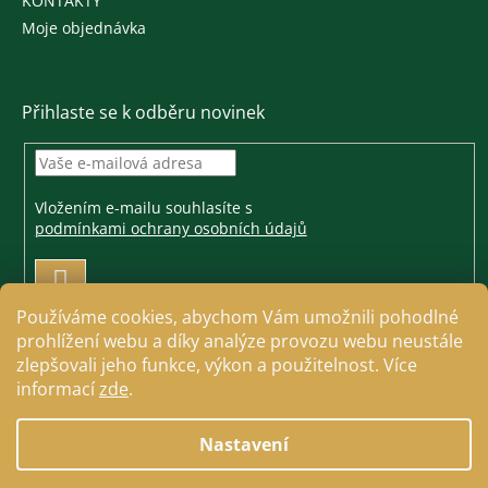
KONTAKTY
Moje objednávka
Přihlaste se k odběru novinek
Vložením e-mailu souhlasíte s
podmínkami ochrany osobních údajů
PŘIHLÁSIT
SE
Používáme cookies, abychom Vám umožnili pohodlné
prohlížení webu a díky analýze provozu webu neustále
zlepšovali jeho funkce, výkon a použitelnost. Více
informací
zde
.
Vytvořil Shoptet
Nastavení