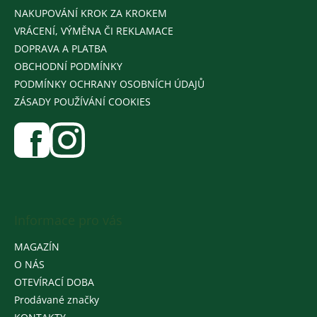
NAKUPOVÁNÍ KROK ZA KROKEM
VRÁCENÍ, VÝMĚNA ČI REKLAMACE
DOPRAVA A PLATBA
OBCHODNÍ PODMÍNKY
PODMÍNKY OCHRANY OSOBNÍCH ÚDAJŮ
ZÁSADY POUŽÍVÁNÍ COOKIES
Informace pro vás
MAGAZÍN
O NÁS
OTEVÍRACÍ DOBA
Prodávané značky