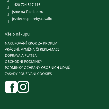
+420 724 317 116
Jsme na Facebooku
jezdecke.potreby.cavallo
Vše o nákupu
NAKUPOVÁNÍ KROK ZA KROKEM
VRÁCENÍ, VÝMĚNA ČI REKLAMACE
DOPRAVA A PLATBA
OBCHODNÍ PODMÍNKY
PODMÍNKY OCHRANY OSOBNÍCH ÚDAJŮ
ZÁSADY POUŽÍVÁNÍ COOKIES