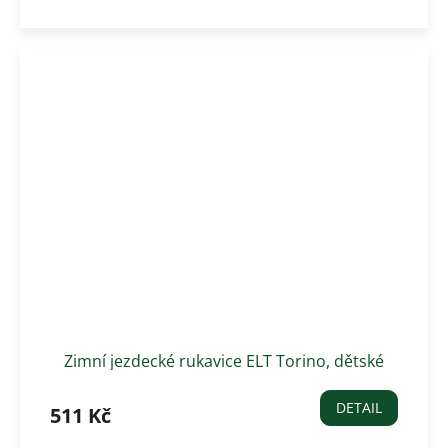
Zimní jezdecké rukavice ELT Torino, dětské
DETAIL
511 Kč