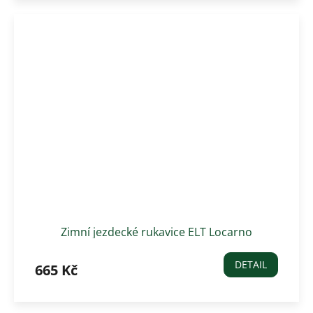
Zimní jezdecké rukavice ELT Locarno
DETAIL
665 Kč