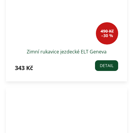
490 Kč
–30 %
Zimní rukavice jezdecké ELT Geneva
DETAIL
343 Kč