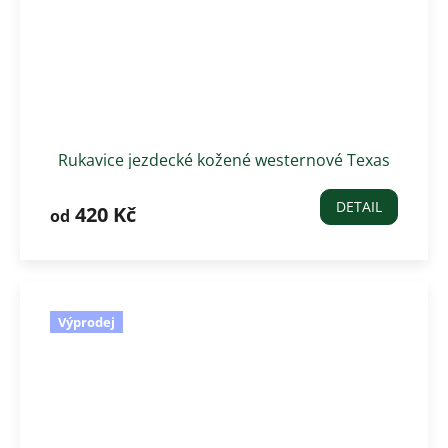
Rukavice jezdecké kožené westernové Texas
DETAIL
420 Kč
od
Výprodej