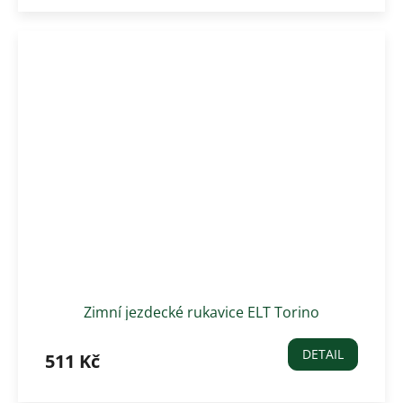
Zimní jezdecké rukavice ELT Torino
DETAIL
511 Kč