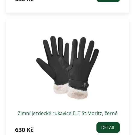
Zimní jezdecké rukavice ELT St.Moritz, černé
DETAIL
630 Kč