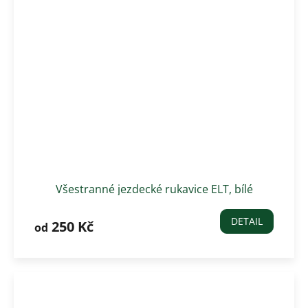
Všestranné jezdecké rukavice ELT, bílé
DETAIL
250 Kč
od