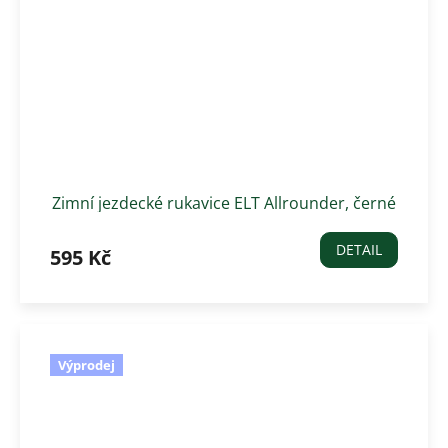
Zimní jezdecké rukavice ELT Allrounder, černé
DETAIL
595 Kč
Výprodej