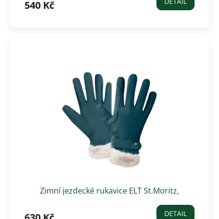
DETAIL
540 Kč
Zimní jezdecké rukavice ELT St.Moritz,
petrolejově modrá
DETAIL
630 Kč