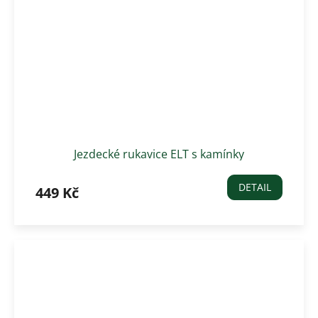
Jezdecké rukavice ELT s kamínky
DETAIL
449 Kč