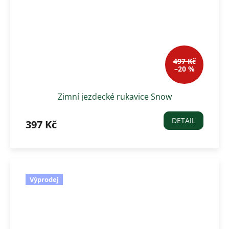
497 Kč
–20 %
Zimní jezdecké rukavice Snow
DETAIL
397 Kč
Výprodej