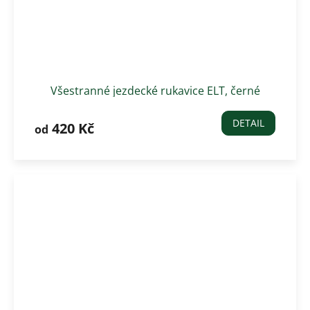
Všestranné jezdecké rukavice ELT, černé
DETAIL
420 Kč
od