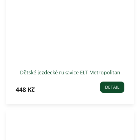
Dětské jezdecké rukavice ELT Metropolitan
Heart
DETAIL
448 Kč