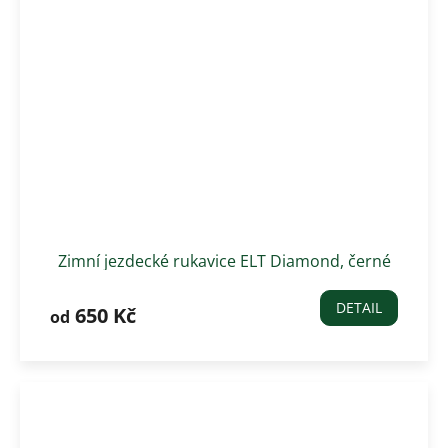
Zimní jezdecké rukavice ELT Diamond, černé
DETAIL
650 Kč
od