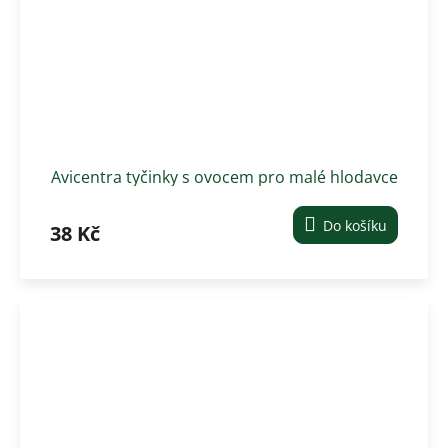
Avicentra tyčinky s ovocem pro malé hlodavce
2 ks
Do košíku
38 Kč