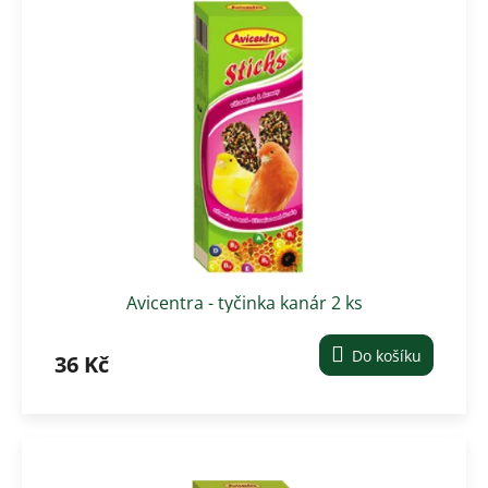
Avicentra - tyčinka kanár 2 ks
Do košíku
36 Kč