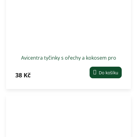
Avicentra tyčinky s ořechy a kokosem pro
malé hlodavce 2 ks
Do košíku
38 Kč