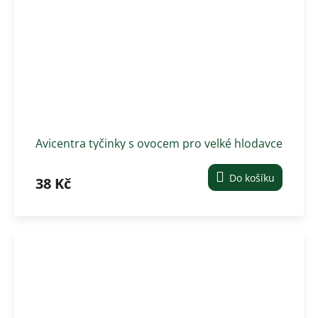
Avicentra tyčinky s ovocem pro velké hlodavce
2 ks
Do košíku
38 Kč