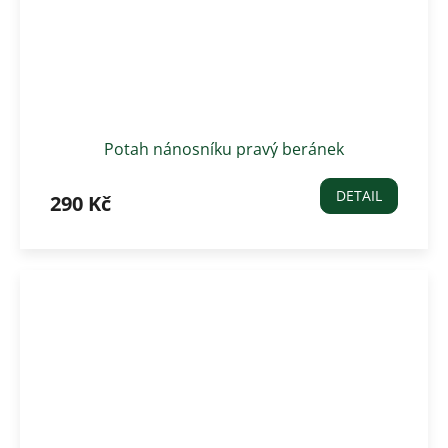
Potah nánosníku pravý beránek
DETAIL
290 Kč