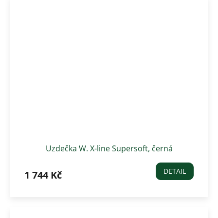
Uzdečka W. X-line Supersoft, černá
DETAIL
1 744 Kč