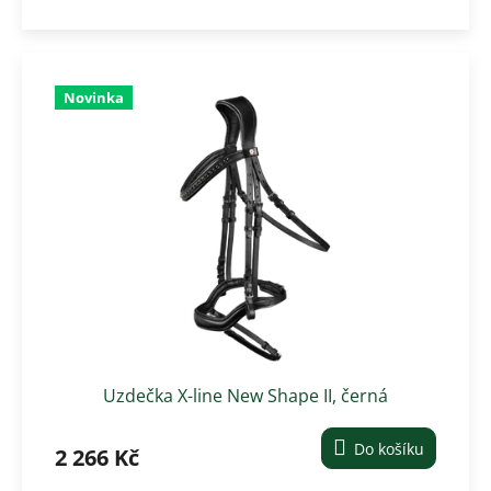
Novinka
Uzdečka X-line New Shape II, černá
Do košíku
2 266 Kč