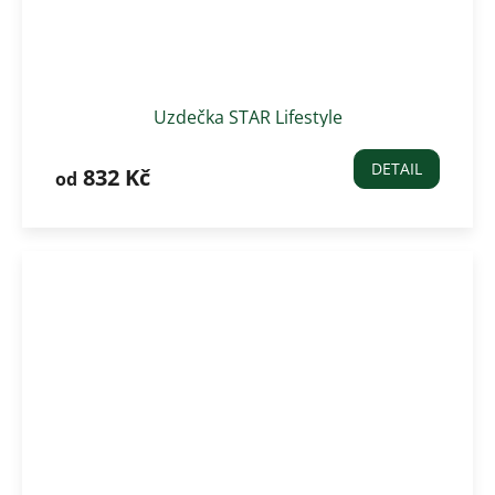
Uzdečka STAR Lifestyle
DETAIL
832 Kč
od