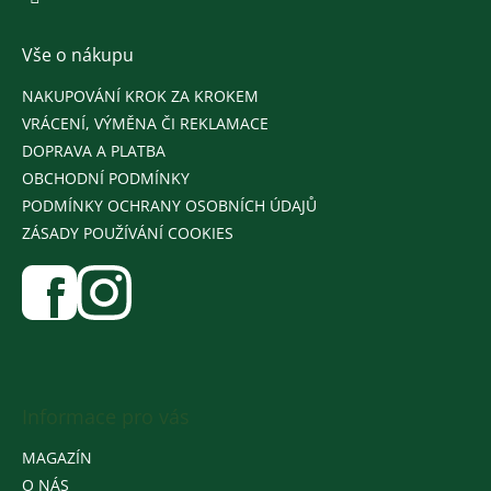
Vše o nákupu
NAKUPOVÁNÍ KROK ZA KROKEM
VRÁCENÍ, VÝMĚNA ČI REKLAMACE
DOPRAVA A PLATBA
OBCHODNÍ PODMÍNKY
PODMÍNKY OCHRANY OSOBNÍCH ÚDAJŮ
ZÁSADY POUŽÍVÁNÍ COOKIES
Informace pro vás
MAGAZÍN
O NÁS