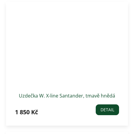
Uzdečka W. X-line Santander, tmavě hnědá
DETAIL
1 850 Kč