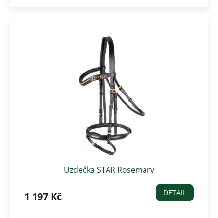
Uzdečka STAR Rosemary
DETAIL
1 197 Kč