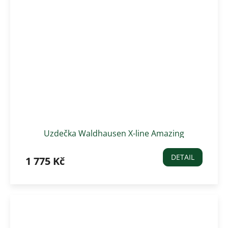
Uzdečka Waldhausen X-line Amazing
DETAIL
1 775 Kč