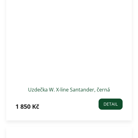
Uzdečka W. X-line Santander, černá
DETAIL
1 850 Kč