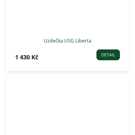
Uzdečka USG Liberta
DETAIL
1 430 Kč