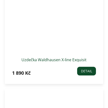
Uzdečka Waldhausen X-line Exquisit
DETAIL
1 890 Kč