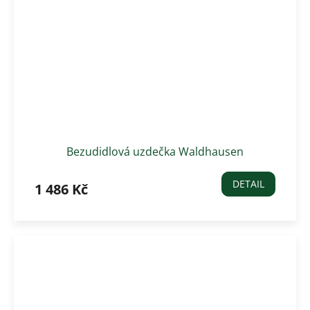
Bezudidlová uzdečka Waldhausen
DETAIL
1 486 Kč