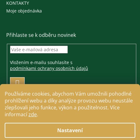
KONTAKTY
Moje objednávka
Přihlaste se k odběru novinek
Vložením e-mailu souhlasíte s
podmínkami ochrany osobních údajů
PŘIHLÁSIT
SE
Používáme cookies, abychom Vám umožnili pohodlné
prohlížení webu a díky analýze provozu webu neustále
zlepšovali jeho funkce, výkon a použitelnost. Více
informací
zde
.
Vytvořil Shoptet
Nastavení