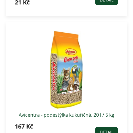
21 Kč
Avicentra - podestýlka kukuřičná, 20 l / 5 kg
167 Kč
DETAIL