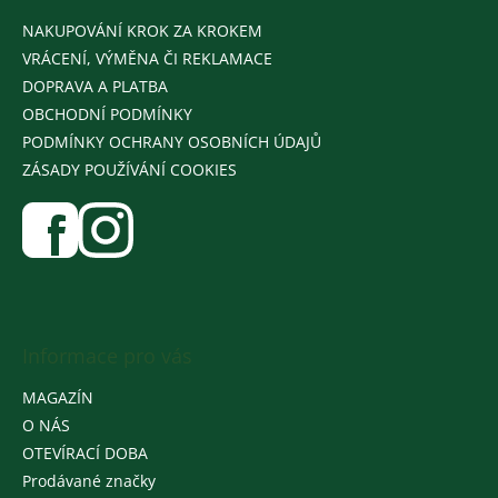
NAKUPOVÁNÍ KROK ZA KROKEM
VRÁCENÍ, VÝMĚNA ČI REKLAMACE
DOPRAVA A PLATBA
OBCHODNÍ PODMÍNKY
PODMÍNKY OCHRANY OSOBNÍCH ÚDAJŮ
ZÁSADY POUŽÍVÁNÍ COOKIES
Informace pro vás
MAGAZÍN
O NÁS
OTEVÍRACÍ DOBA
Prodávané značky