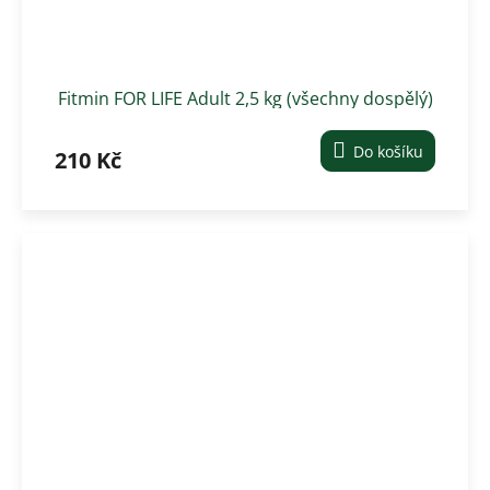
Fitmin FOR LIFE Adult 2,5 kg (všechny dospělý)
Do košíku
210 Kč