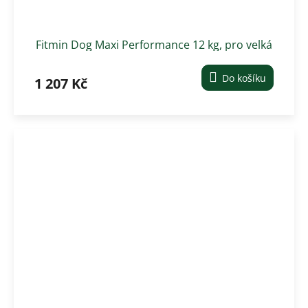
Fitmin Dog Maxi Performance 12 kg, pro velká
plemena
Do košíku
1 207 Kč