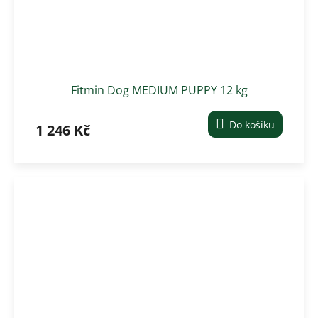
Fitmin Dog MEDIUM PUPPY 12 kg
Do košíku
1 246 Kč