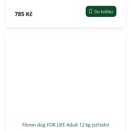
plemena)
Do košíku
785 Kč
Fitmin dog FOR LIFE Adult 12 kg (střední