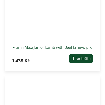
Fitmin Maxi Junior Lamb with Beef krmivo pro
psy 12 kg
Do košíku
1 438 Kč