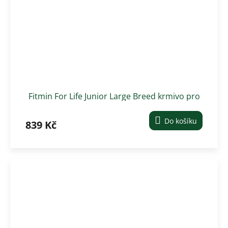
Fitmin For Life Junior Large Breed krmivo pro
psy 12 kg
Do košíku
839 Kč