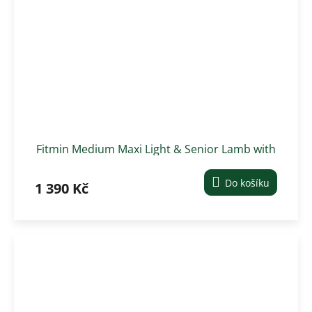
Fitmin Medium Maxi Light & Senior Lamb with
Beef krmivo pro psy 12 kg
Do košíku
1 390 Kč