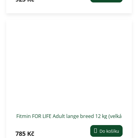
Fitmin FOR LIFE Adult lange breed 12 kg (velká
a obří plemena)
Do košíku
785 Kč