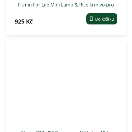
Fitmin For Life Mini Lamb & Rice krmivo pro
malé psy - 12 kg
Do košíku
925 Kč