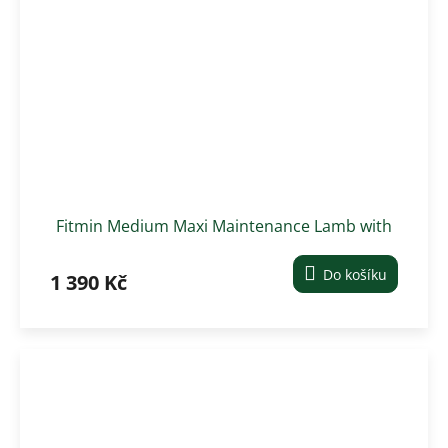
Fitmin Medium Maxi Maintenance Lamb with
Beef krmivo pro psy 12 kg
Do košíku
1 390 Kč