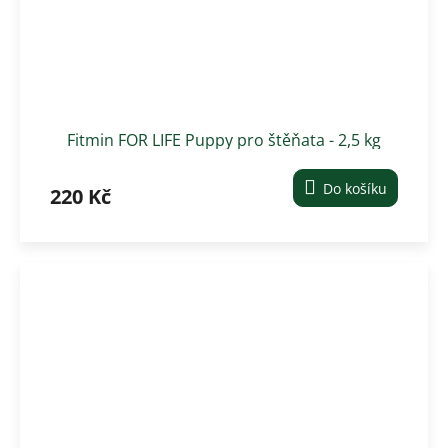
Fitmin FOR LIFE Puppy pro štěňata - 2,5 kg
Do košíku
220 Kč