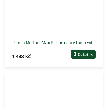
Fitmin Medium Maxi Performance Lamb with
Beef krmivo pro psy 12 kg
Do košíku
1 438 Kč