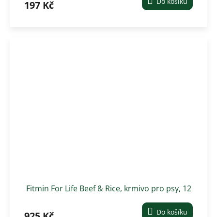
Do košíku
197 Kč
Fitmin For Life Beef & Rice, krmivo pro psy, 12
kg
Do košíku
925 Kč