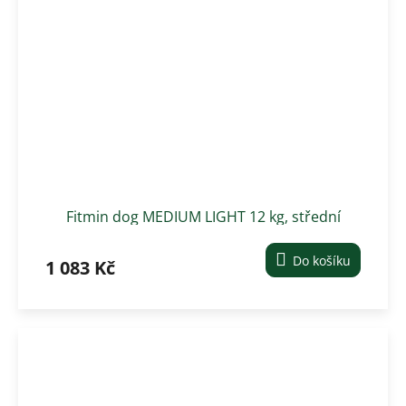
Fitmin dog MEDIUM LIGHT 12 kg, střední
plemena
Do košíku
1 083 Kč