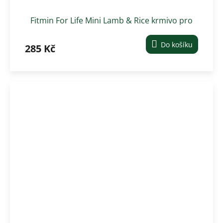
Fitmin For Life Mini Lamb & Rice krmivo pro
malé psy - 2,5 kg
Do košíku
285 Kč