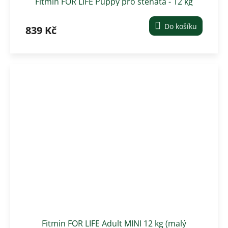
Fitmin FOR LIFE Puppy pro štěňata - 12 kg
Do košíku
839 Kč
Fitmin FOR LIFE Adult MINI 12 kg (malý