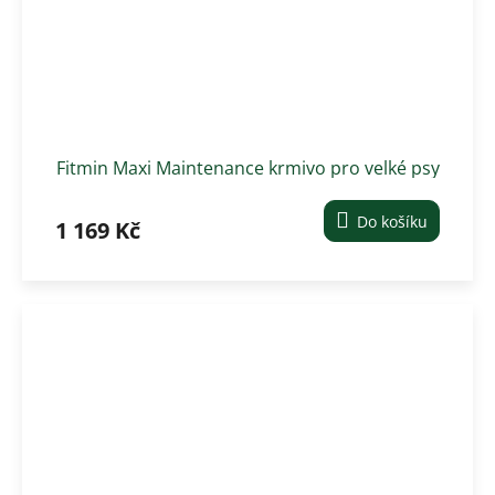
Fitmin Maxi Maintenance krmivo pro velké psy
12 kg
Do košíku
1 169 Kč