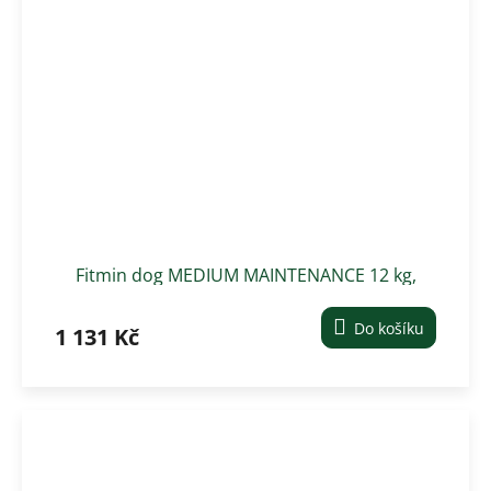
Fitmin dog MEDIUM MAINTENANCE 12 kg,
střední plemena
Do košíku
1 131 Kč