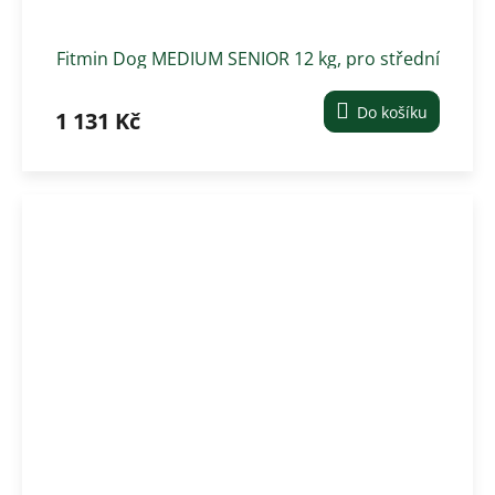
Fitmin Dog MEDIUM SENIOR 12 kg, pro střední
plemena
Do košíku
1 131 Kč