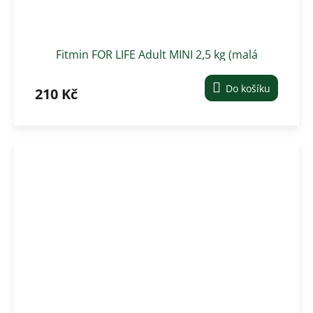
Fitmin FOR LIFE Adult MINI 2,5 kg (malá
plemena)
Do košíku
210 Kč