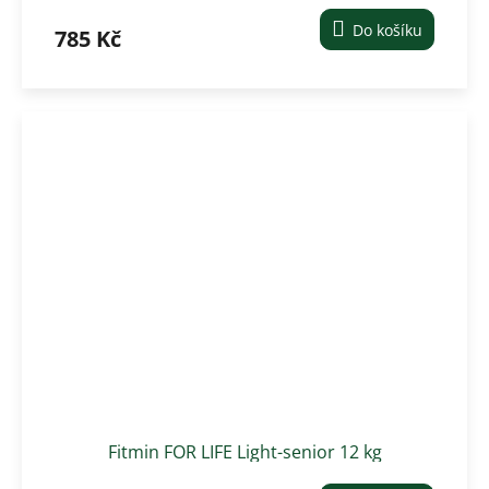
plemena)
Do košíku
785 Kč
Fitmin FOR LIFE Light-senior 12 kg