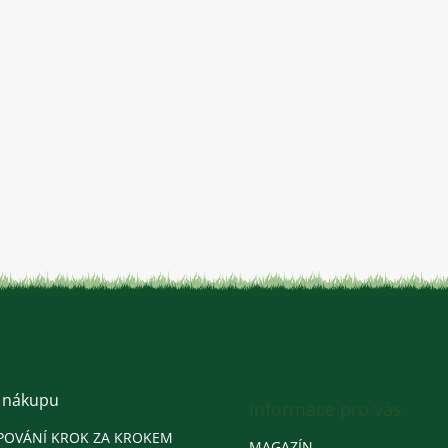
 nákupu
Informace pro vás
POVÁNÍ KROK ZA KROKEM
MAGAZÍN