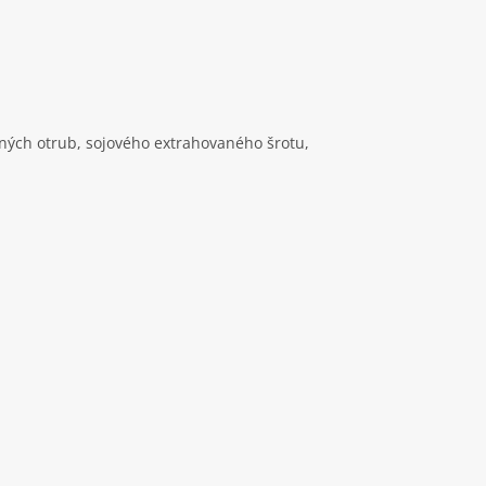
ných otrub, sojového extrahovaného šrotu,