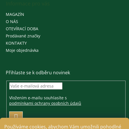
Informace pro vás
MAGAZÍN
O NÁS
OTEVÍRACÍ DOBA
Prodávané značky
KONTAKTY
Moje objednávka
Přihlaste se k odběru novinek
Vložením e-mailu souhlasíte s
podmínkami ochrany osobních údajů
PŘIHLÁSIT
SE
Používáme cookies, abychom Vám umožnili pohodlné