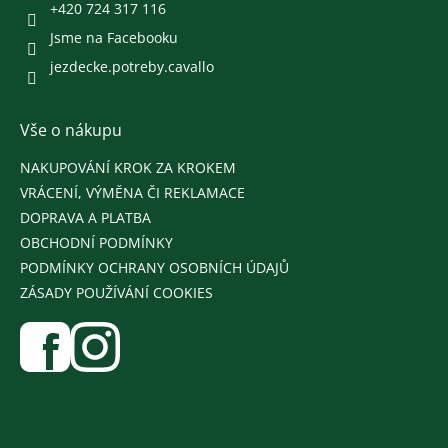
+420 724 317 116
Jsme na Facebooku
jezdecke.potreby.cavallo
Vše o nákupu
NAKUPOVÁNÍ KROK ZA KROKEM
VRÁCENÍ, VÝMĚNA ČI REKLAMACE
DOPRAVA A PLATBA
OBCHODNÍ PODMÍNKY
PODMÍNKY OCHRANY OSOBNÍCH ÚDAJŮ
ZÁSADY POUŽÍVÁNÍ COOKIES