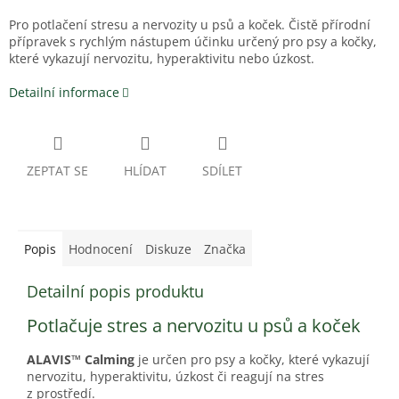
Pro potlačení stresu a nervozity u psů a koček. Čistě přírodní
přípravek s rychlým nástupem účinku určený pro psy a kočky,
které vykazují nervozitu, hyperaktivitu nebo úzkost.
Detailní informace
ZEPTAT SE
HLÍDAT
SDÍLET
Popis
Hodnocení
Diskuze
Značka
Detailní popis produktu
Potlačuje stres a nervozitu u psů a koček
ALAVIS™ Calming
je určen pro psy a kočky, které vykazují
nervozitu, hyperaktivitu, úzkost či reagují na stres
z prostředí.