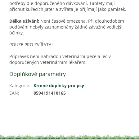
potřeby dle doporučeného dávkování. Tablety mají
příchuť kuřecích jater a zvířata je přijímají jako pamlsek.
Délka užívání:
Není časově omezena. Při dlouhodobém
podávání nebyly zaznamenány žádné závažné vedlejší
účinky.
POUZE PRO ZVÍŘATA!
Přípravek není náhradou veterinární péče a léčiv
doporučených veterinárním lékařem.
Doplňkové parametry
Kategorie
:
Krmné doplňky pro psy
EAN
:
8594191410165