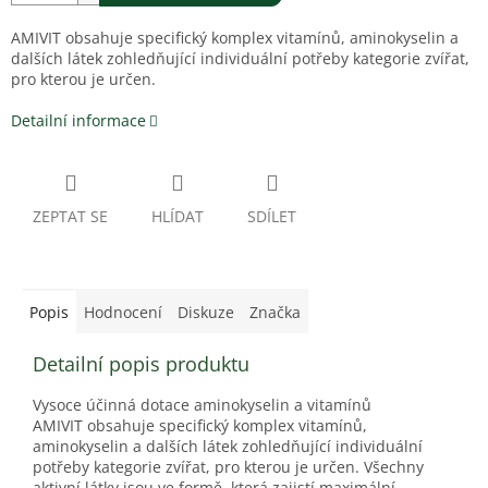
AMIVIT obsahuje specifický komplex vitamínů, aminokyselin a
dalších látek zohledňující individuální potřeby kategorie zvířat,
pro kterou je určen.
Detailní informace
ZEPTAT SE
HLÍDAT
SDÍLET
Popis
Hodnocení
Diskuze
Značka
Detailní popis produktu
Vysoce účinná dotace aminokyselin a vitamínů
AMIVIT obsahuje specifický komplex vitamínů,
aminokyselin a dalších látek zohledňující individuální
potřeby kategorie zvířat, pro kterou je určen. Všechny
aktivní látky jsou ve formě, která zajistí maximální