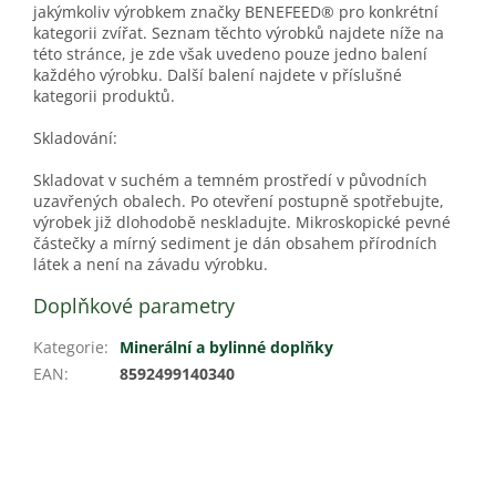
jakýmkoliv výrobkem značky BENEFEED® pro konkrétní
kategorii zvířat. Seznam těchto výrobků najdete níže na
této stránce, je zde však uvedeno pouze jedno balení
každého výrobku. Další balení najdete v příslušné
kategorii produktů.
Skladování:
Skladovat v suchém a temném prostředí v původních
uzavřených obalech. Po otevření postupně spotřebujte,
výrobek již dlohodobě neskladujte. Mikroskopické pevné
částečky a mírný sediment je dán obsahem přírodních
látek a není na závadu výrobku.
Doplňkové parametry
Kategorie
:
Minerální a bylinné doplňky
EAN
:
8592499140340