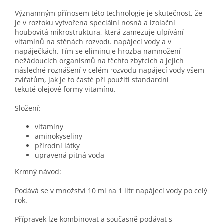
Významným přínosem této technologie je skutečnost, že
je v roztoku vytvořena speciální nosná a izolační
houbovitá mikrostruktura, která zamezuje ulpívání
vitamínů na stěnách rozvodu napájecí vody a v
napáječkách. Tím se eliminuje hrozba namnožení
nežádoucích organismů na těchto zbytcích a jejich
následné roznášení v celém rozvodu napájecí vody všem
zvířatům, jak je to časté při použití standardní
tekuté olejové formy vitamínů.
Složení:
vitamíny
aminokyseliny
přírodní látky
upravená pitná voda
Krmný návod:
Podává se v množství 10 ml na 1 litr napájecí vody po celý
rok.
Přípravek lze kombinovat a současně podávat s