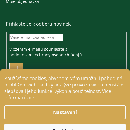
Moje objednávka
Přihlaste se k odběru novinek
Vložením e-mailu souhlasíte s
podmínkami ochrany osobních údajů
PŘIHLÁSIT
SE
Používáme cookies, abychom Vám umožnili pohodlné
prohlížení webu a díky analýze provozu webu neustále
zlepšovali jeho funkce, výkon a použitelnost. Více
informací
zde
.
Vytvořil Shoptet
Nastavení
Copyright 2026
Jezdecké a farmářské potřeby Cavallo
.