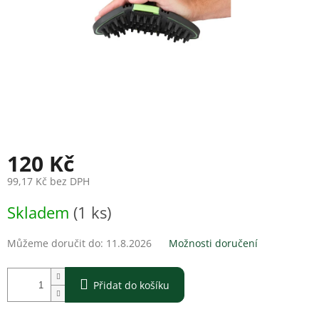
120 Kč
99,17 Kč bez DPH
Měrná
Skladem
(1 ks)
cena:
Můžeme doručit do:
11.8.2026
Možnosti doručení
Přidat do košíku