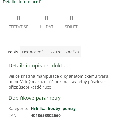
Detailní informace
ZEPTAT SE
HLÍDAT
SDÍLET
Popis
Hodnocení
Diskuze
Značka
Detailní popis produktu
Velice snadná manipulace díky anatomickému tvaru,
mimořádný masážní účinek, nastavitelný pásek se
přizpůsobí každé ruce
Doplňkové parametry
Kategorie
:
Hřbílka, houby, pemzy
EAN
:
4018653902660