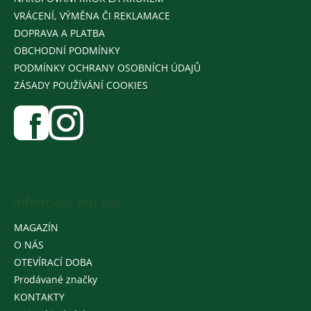
VRÁCENÍ, VÝMĚNA ČI REKLAMACE
DOPRAVA A PLATBA
OBCHODNÍ PODMÍNKY
PODMÍNKY OCHRANY OSOBNÍCH ÚDAJŮ
ZÁSADY POUŽÍVÁNÍ COOKIES
Informace pro vás
MAGAZÍN
O NÁS
OTEVÍRACÍ DOBA
Prodávané značky
KONTAKTY