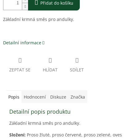
Přidat do košíku
Základní krmná směs pro andulky.
Detailní informace
ZEPTAT SE
HLÍDAT
SDÍLET
Popis
Hodnocení
Diskuze
Značka
Detailní popis produktu
Základní krmná směs pro andulky.
Složení:
Proso žluté, proso červené, proso zelené, oves