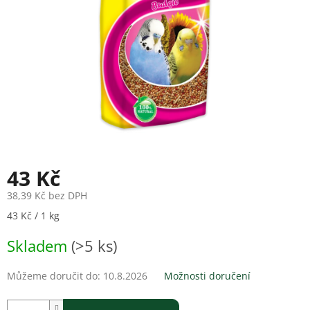
43 Kč
38,39 Kč bez DPH
Měrná
43 Kč / 1 kg
cena:
Skladem
(>5 ks)
Můžeme doručit do:
10.8.2026
Možnosti doručení