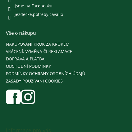
Jsme na Facebooku
jezdecke.potreby.cavallo
Vše o nákupu
NAKUPOVÁNÍ KROK ZA KROKEM
VRÁCENÍ, VÝMĚNA ČI REKLAMACE
DOPRAVA A PLATBA
OBCHODNÍ PODMÍNKY
PODMÍNKY OCHRANY OSOBNÍCH ÚDAJŮ
ZÁSADY POUŽÍVÁNÍ COOKIES
Informace pro vás