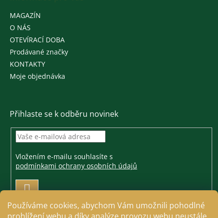
MAGAZÍN
O NÁS
OTEVÍRACÍ DOBA
Prodávané značky
KONTAKTY
Moje objednávka
Přihlaste se k odběru novinek
Vložením e-mailu souhlasíte s
podmínkami ochrany osobních údajů
PŘIHLÁSIT
SE
Používáme cookies, abychom Vám umožnili pohodlné
prohlížení webu a díky analýze provozu webu neustále