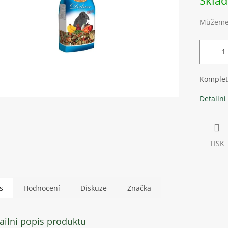
Skla
Můžeme 
Komplet
Detailní
TISK
s
Hodnocení
Diskuze
Značka
ailní popis produktu