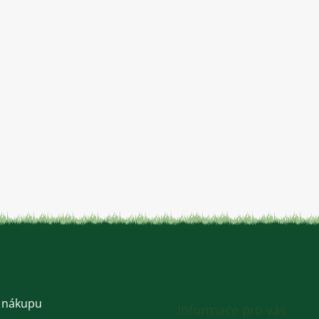
 nákupu
Informace pro vás