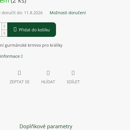
dem
(2 ks)
doručit do:
11.8.2026
Možnosti doručení
Přidat do košíku
ní gurmánské krmivo pro králíky
 informace
ZEPTAT SE
HLÍDAT
SDÍLET
Doplňkové parametry