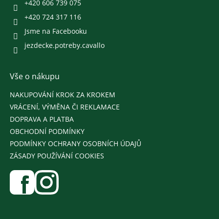
+420 606 739 075
+420 724 317 116
Jsme na Facebooku
jezdecke.potreby.cavallo
Vše o nákupu
NAKUPOVÁNÍ KROK ZA KROKEM
VRÁCENÍ, VÝMĚNA ČI REKLAMACE
DOPRAVA A PLATBA
OBCHODNÍ PODMÍNKY
PODMÍNKY OCHRANY OSOBNÍCH ÚDAJŮ
ZÁSADY POUŽÍVÁNÍ COOKIES