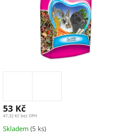
53 Kč
47,32 Kč bez DPH
Měrná
Skladem
(5 ks)
cena: