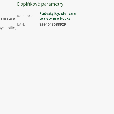
Doplňkové parametry
Podestýlky, steliva a
Kategorie
:
 zvířata a
toalety pro kočky
EAN
:
8594048033929
ých pilin,