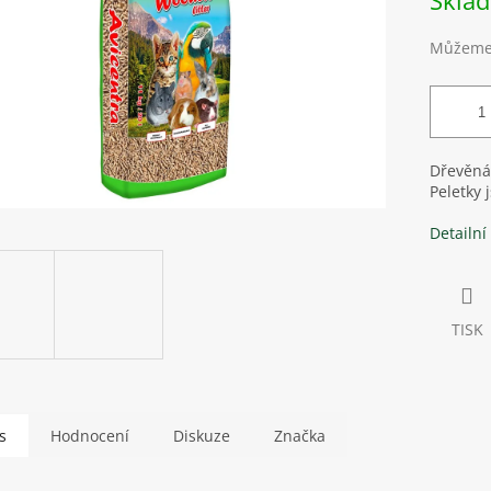
Skla
Můžeme 
Dřevěná 
Peletky 
Detailní
TISK
s
Hodnocení
Diskuze
Značka