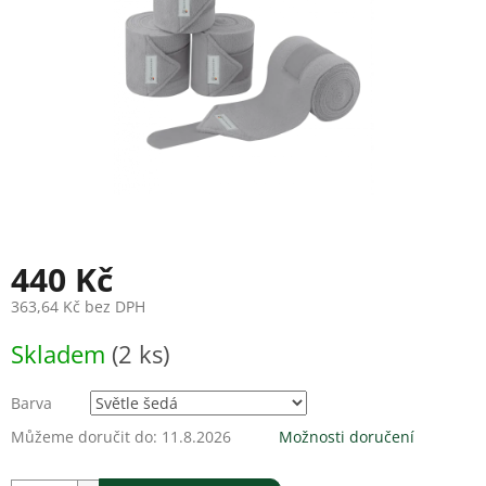
440 Kč
363,64 Kč bez DPH
Měrná
Skladem
(2 ks)
cena:
Barva
Můžeme doručit do:
11.8.2026
Možnosti doručení