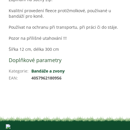
Kvalitní provedení fleece protižmolkové, používané u
bandáží pro koně.
Používat na ochranu při transportu, při práci či do stáje.
Pozor na přílišné utahování !!!
Šířka 12 cm, délka 300 cm
Doplňkové parametry
Kategorie
:
Bandáže a zvony
EAN
:
4057962180956
Z