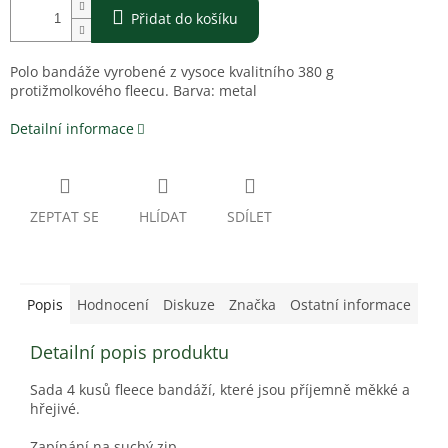
Přidat do košíku
Polo bandáže vyrobené z vysoce kvalitního 380 g
protižmolkového fleecu. Barva: metal
Detailní informace
ZEPTAT SE
HLÍDAT
SDÍLET
Popis
Hodnocení
Diskuze
Značka
Ostatní informace
Detailní popis produktu
Sada 4 kusů fleece bandáží, které jsou příjemně měkké a
hřejivé.
Zapínání na suchý zip.