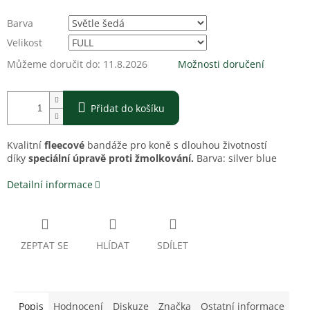
Barva
Velikost
Můžeme doručit do:
11.8.2026
Možnosti doručení
Přidat do košíku
Kvalitní
fleecové
bandáže pro koně s dlouhou životností
díky
speciální úpravě proti žmolkování.
Barva: silver blue
Detailní informace
ZEPTAT SE
HLÍDAT
SDÍLET
Popis
Hodnocení
Diskuze
Značka
Ostatní informace