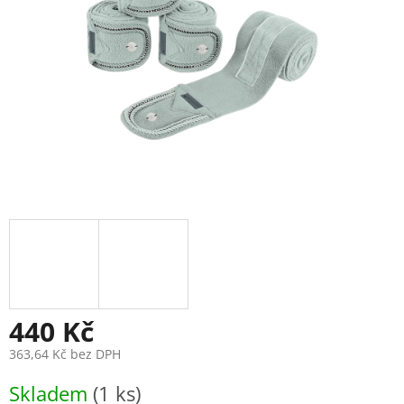
440 Kč
363,64 Kč bez DPH
Měrná
Skladem
(1 ks)
cena: