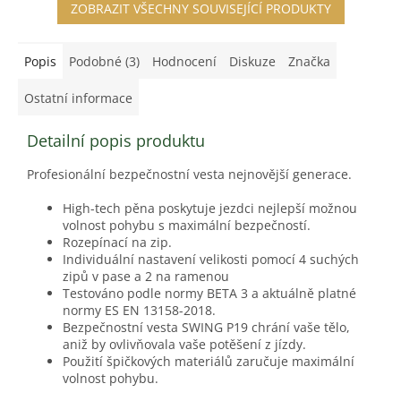
ZOBRAZIT VŠECHNY SOUVISEJÍCÍ PRODUKTY
Popis
Podobné (3)
Hodnocení
Diskuze
Značka
Ostatní informace
Detailní popis produktu
Profesionální bezpečnostní vesta nejnovější generace.
High-tech pěna poskytuje jezdci nejlepší možnou
volnost pohybu s maximální bezpečností.
Rozepínací na zip.
Individuální nastavení velikosti pomocí 4 suchých
zipů v pase a 2 na ramenou
Testováno podle normy BETA 3 a aktuálně platné
normy ES EN 13158-2018.
Bezpečnostní vesta SWING P19 chrání vaše tělo,
aniž by ovlivňovala vaše potěšení z jízdy.
Použití špičkových materiálů zaručuje maximální
volnost pohybu.