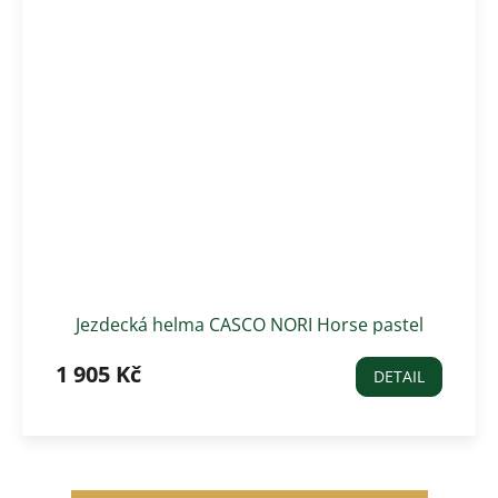
Jezdecká helma CASCO NORI Horse pastel
princess, světle fialová
1 905 Kč
DETAIL