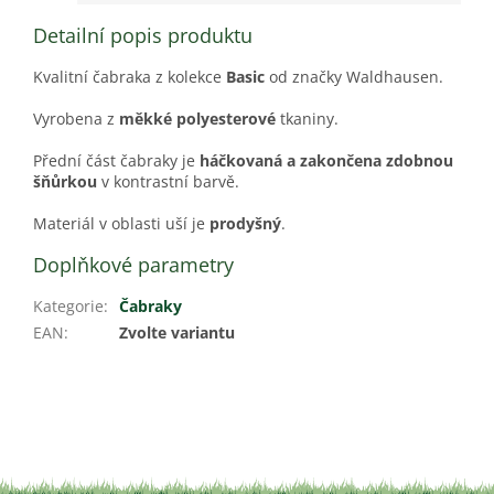
Detailní popis produktu
Kvalitní čabraka z kolekce
Basic
od značky Waldhausen.
Vyrobena z
měkké polyesterové
tkaniny.
Přední část čabraky je
háčkovaná a zakončena zdobnou
šňůrkou
v kontrastní barvě.
Materiál v oblasti uší je
prodyšný
.
Doplňkové parametry
Kategorie
:
Čabraky
EAN
:
Zvolte variantu