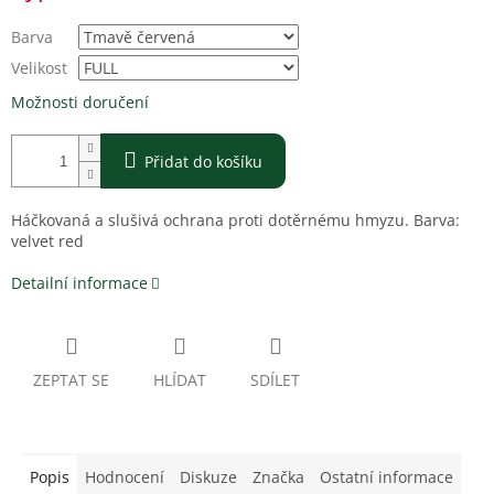
Barva
Velikost
Možnosti doručení
Přidat do košíku
Háčkovaná a slušivá ochrana proti dotěrnému hmyzu. Barva:
velvet red
Detailní informace
ZEPTAT SE
HLÍDAT
SDÍLET
Popis
Hodnocení
Diskuze
Značka
Ostatní informace