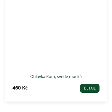
Ohlávka Rom, světle modrá
460 Kč
DETAIL