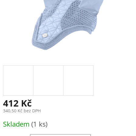
412 Kč
340,50 Kč bez DPH
Měrná
Skladem
(1 ks)
cena: