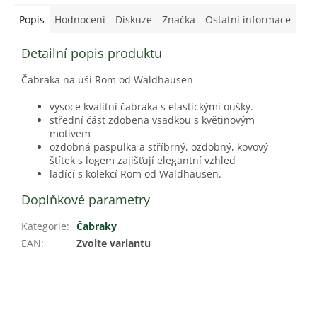
Popis
Hodnocení
Diskuze
Značka
Ostatní informace
Detailní popis produktu
Čabraka na uši Rom od Waldhausen
vysoce kvalitní čabraka s elastickými oušky.
střední část zdobena vsadkou s květinovým
motivem
ozdobná paspulka a stříbrný, ozdobný, kovový
štítek s logem zajišťují elegantní vzhled
ladící s kolekcí Rom od Waldhausen.
Doplňkové parametry
Kategorie
:
Čabraky
EAN
:
Zvolte variantu