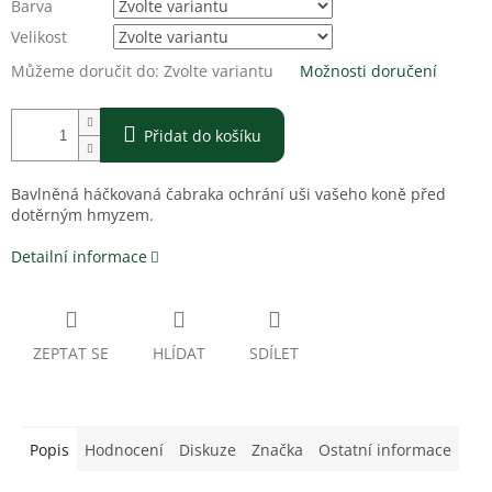
Barva
Velikost
Můžeme doručit do:
Zvolte variantu
Možnosti doručení
Přidat do košíku
Bavlněná háčkovaná čabraka ochrání uši vašeho koně před
dotěrným hmyzem.
Detailní informace
ZEPTAT SE
HLÍDAT
SDÍLET
Popis
Hodnocení
Diskuze
Značka
Ostatní informace