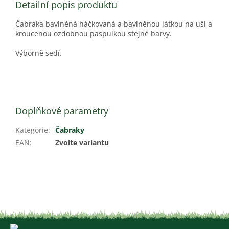
Detailní popis produktu
Čabraka bavlněná háčkovaná a bavlněnou látkou na uši a
kroucenou ozdobnou paspulkou stejné barvy.
Výborně sedí.
Doplňkové parametry
Kategorie
:
Čabraky
EAN
:
Zvolte variantu
Z