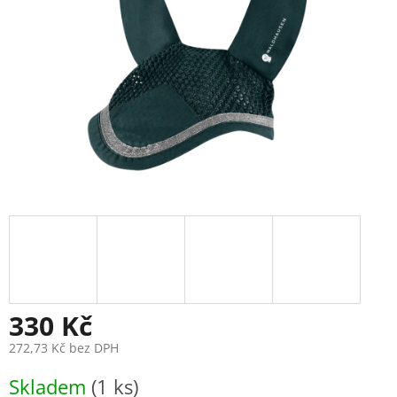
330 Kč
272,73 Kč bez DPH
Měrná
Skladem
(1 ks)
cena: