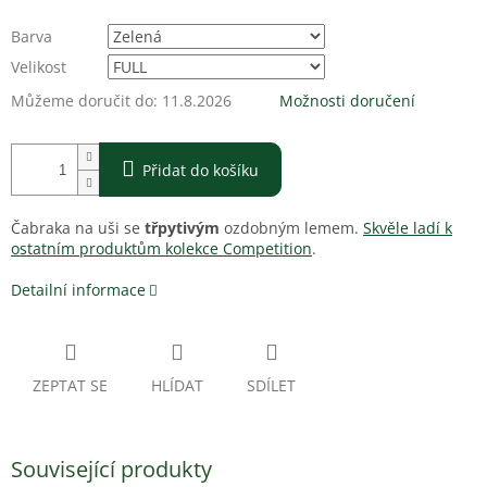
Barva
Velikost
Můžeme doručit do:
11.8.2026
Možnosti doručení
Přidat do košíku
Čabraka na uši se
třpytivým
ozdobným lemem.
Skvěle ladí k
ostatním produktům kolekce Competition
.
Detailní informace
ZEPTAT SE
HLÍDAT
SDÍLET
Související produkty