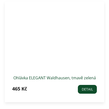
Ohlávka ELEGANT Waldhausen, tmavě zelená
465 Kč
DETAIL