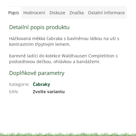
Popis
Hodnocení
Diskuze
Značka
Ostatní informace
Detailní popis produktu
Háčkovaná měkká čabraka s bavlněnou látkou na uši s
kontrastním třpytivým lemem,
barevně ladící do kolekce Waldhausen Completition s
podsedlovou dečkou, ohlávkou a bandážemi.
Doplňkové parametry
Kategorie
:
Čabraky
EAN
:
Zvolte variantu