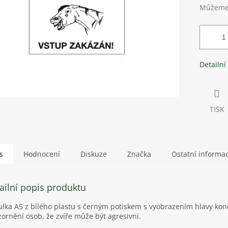
Můžeme 
Detailní
TISK
s
Hodnocení
Diskuze
Značka
Ostatní informa
ailní popis produktu
lka A5 z bílého plastu s černým potiskem s vyobrazením hlavy kon
ornění osob, že zvíře může být agresivní.