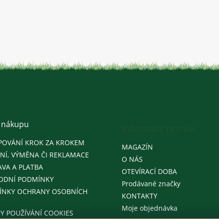
 nákupu
Informace pro vás
POVÁNÍ KROK ZA KROKEM
MAGAZÍN
NÍ, VÝMĚNA ČI REKLAMACE
O NÁS
VA A PLATBA
OTEVÍRACÍ DOBA
ODNÍ PODMÍNKY
Prodávané značky
ÍNKY OCHRANY OSOBNÍCH
KONTAKTY
Moje objednávka
Y POUŽÍVÁNÍ COOKIES