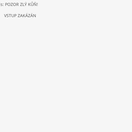
is: POZOR ZLÝ KŮŇ!
TUP ZAKÁZÁN