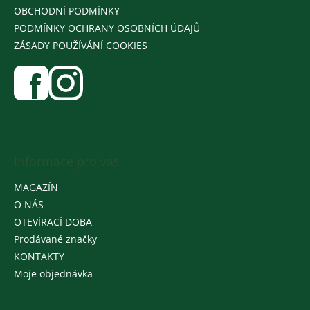
OBCHODNÍ PODMÍNKY
PODMÍNKY OCHRANY OSOBNÍCH ÚDAJŮ
ZÁSADY POUŽÍVÁNÍ COOKIES
Informace pro vás
MAGAZÍN
O NÁS
OTEVÍRACÍ DOBA
Prodávané značky
KONTAKTY
Moje objednávka