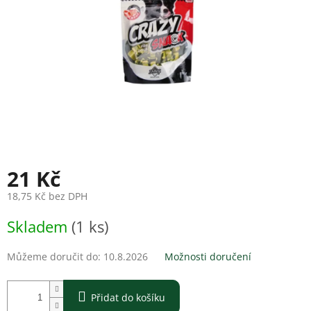
21 Kč
18,75 Kč bez DPH
Měrná
Skladem
(1 ks)
cena:
Můžeme doručit do:
10.8.2026
Možnosti doručení
Přidat do košíku