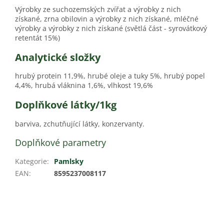
Výrobky ze suchozemských zvířat a výrobky z nich
získané, zrna obilovin a výrobky z nich získané, mléčné
výrobky a výrobky z nich získané (světlá část - syrovátkový
retentát 15%)
Analytické složky
hrubý protein 11,9%, hrubé oleje a tuky 5%, hrubý popel
4,4%, hrubá vláknina 1,6%, vlhkost 19,6%
Doplňkové látky/1kg
barviva, zchutňující látky, konzervanty.
Doplňkové parametry
Kategorie
:
Pamlsky
EAN
:
8595237008117