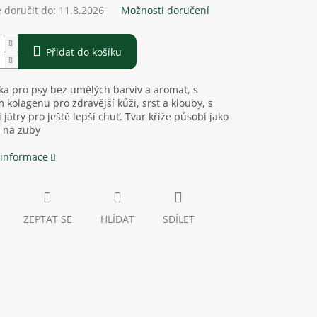
doručit do:
11.8.2026
Možnosti doručení
Přidat do košíku
a pro psy bez umělých barviv a aromat, s
kolagenu pro zdravější kůži, srst a klouby, s
 játry pro ještě lepší chuť. Tvar kříže působí jako
 na zuby
 informace
ZEPTAT SE
HLÍDAT
SDÍLET