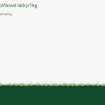
lňkové látky/1kg
ervanty.