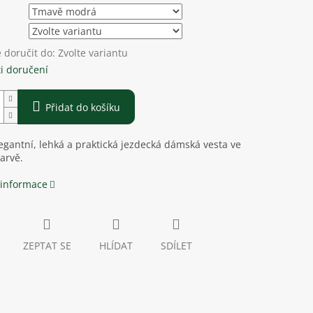
doručit do:
Zvolte variantu
i doručení
Přidat do košíku
egantní, lehká a praktická jezdecká dámská vesta ve
barvě.
 informace
ZEPTAT SE
HLÍDAT
SDÍLET