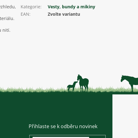
vzhledu,
Kategorie
:
Vesty, bundy a mikiny
EAN
:
Zvolte variantu
eriálu.
nití.
Přihlaste se k odběru novinek