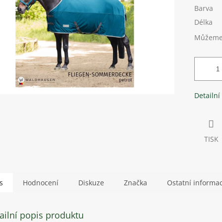
Barva
Délka
Můžeme 
Detailní
TISK
s
Hodnocení
Diskuze
Značka
Ostatní informa
ailní popis produktu