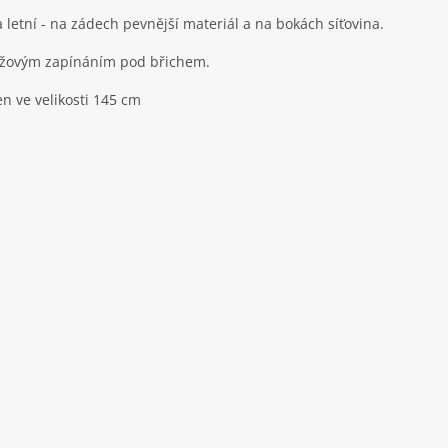
 letní - na zádech pevnější materiál a na bokách síťovina.
ížovým zapínáním pod břichem.
en ve velikosti 145 cm