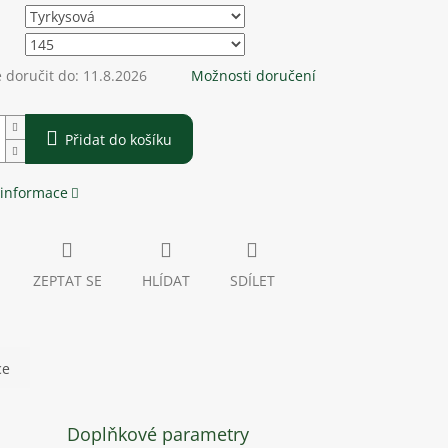
doručit do:
11.8.2026
Možnosti doručení
Přidat do košíku
 informace
ZEPTAT SE
HLÍDAT
SDÍLET
ce
Doplňkové parametry