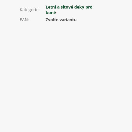
Letní a síťové deky pro
Kategorie
:
koně
EAN
:
Zvolte variantu