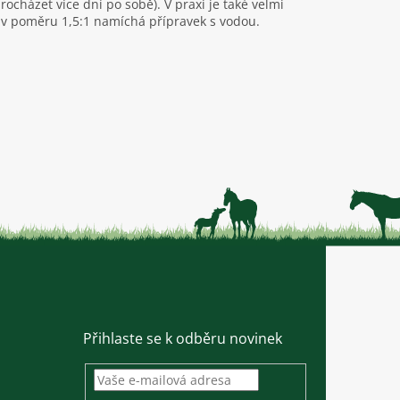
házet více dní po sobě). V praxi je také velmi
e v poměru 1,5:1 namíchá přípravek s vodou.
Přihlaste se k odběru novinek