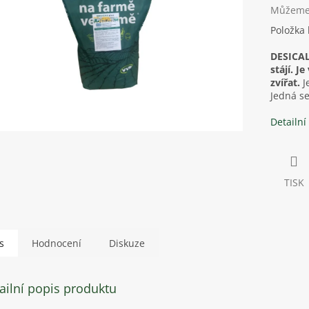
Můžeme 
Položka
DESICAL
stájí. 
zvířat.
J
Jedná se
Detailní
TISK
s
Hodnocení
Diskuze
ailní popis produktu