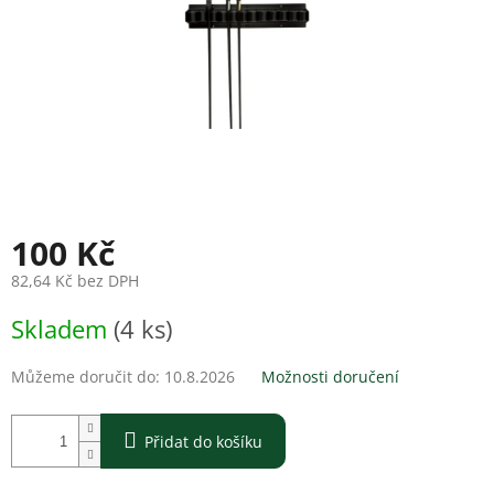
100 Kč
82,64 Kč bez DPH
Měrná
Skladem
(4 ks)
cena:
Můžeme doručit do:
10.8.2026
Možnosti doručení
Přidat do košíku