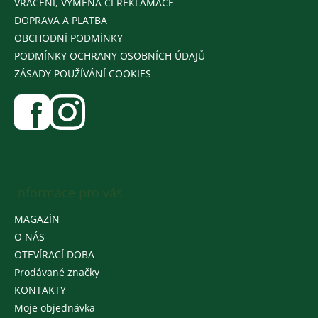
VRÁCENÍ, VÝMĚNA ČI REKLAMACE
DOPRAVA A PLATBA
OBCHODNÍ PODMÍNKY
PODMÍNKY OCHRANY OSOBNÍCH ÚDAJŮ
ZÁSADY POUŽÍVÁNÍ COOKIES
Informace pro vás
MAGAZÍN
O NÁS
OTEVÍRACÍ DOBA
Prodávané značky
KONTAKTY
Moje objednávka